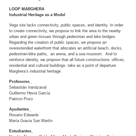
LOOP MARGHERA
Industrial Heritage as a Model
Vega site lacks connectivity, public spaces, and identity. In order
to create connectivity, we propose to link the area to the nearby
urban and green tissues through pedestrian and bike bridges.
Regarding the creation of public spaces, we propose an
overextended waterfront that allocates an artificial beach, docks,
pedestrian-bike paths, an arena, and a sea museum. And to
reinforce identity, we propose that all future constructions -offices,
residential and cultural buildings- take as a point of departure
Marghera’s industrial heritage.
Profesores_
Sebastián Irarrázaval
Guillermo Hevia García
Patricio Pozo
Ayudantes_
Rosario Edwards
María Gracia San Martín
Estudiantes_