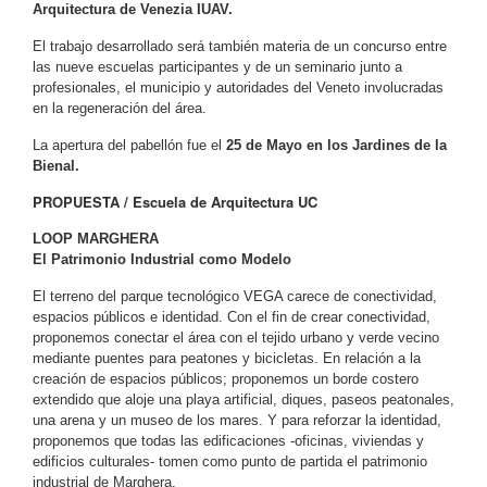
Arquitectura de Venezia IUAV.
El trabajo desarrollado será también materia de un concurso entre
las nueve escuelas participantes y de un seminario junto a
profesionales, el municipio y autoridades del Veneto involucradas
en la regeneración del área.
La apertura del pabellón fue el
25 de Mayo en los Jardines de la
Bienal.
PROPUESTA / Escuela de Arquitectura UC
LOOP MARGHERA
El Patrimonio Industrial como Modelo
El terreno del parque tecnológico VEGA carece de conectividad,
espacios públicos e identidad. Con el fin de crear conectividad,
proponemos conectar el área con el tejido urbano y verde vecino
mediante puentes para peatones y bicicletas. En relación a la
creación de espacios públicos; proponemos un borde costero
extendido que aloje una playa artificial, diques, paseos peatonales,
una arena y un museo de los mares. Y para reforzar la identidad,
proponemos que todas las edificaciones -oficinas, viviendas y
edificios culturales- tomen como punto de partida el patrimonio
industrial de Marghera.