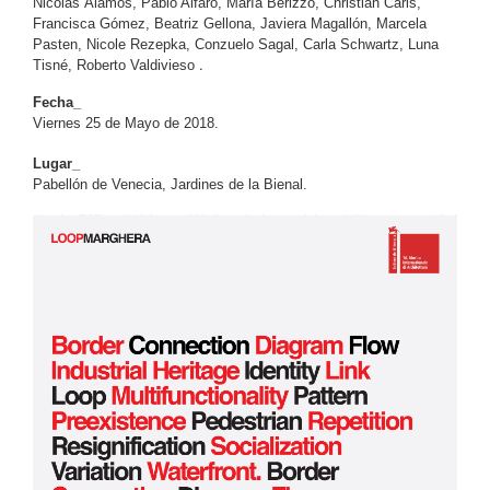
Nicolás Álamos, Pablo Alfaro, María Berizzo, Christian Caris,
Francisca Gómez, Beatriz Gellona, Javiera Magallón, Marcela
Pasten, Nicole Rezepka, Conzuelo Sagal, Carla Schwartz, Luna
.
Tisné, Roberto Valdivieso
Fecha_
Viernes 25 de Mayo de 2018.
Lugar_
Pabellón de Venecia,
Jardines de la Bienal.