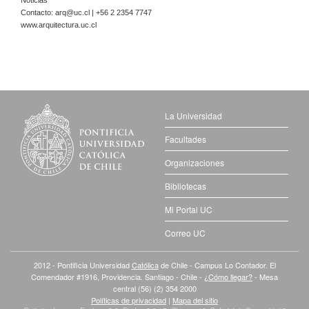
Contacto:
arq@uc.cl
| +56 2 2354 7747
www.arquitectura.uc.cl
La Universidad
Facultades
Organizaciones
Bibliotecas
Mi Portal UC
Correo UC
2012 - Pontificia Universidad
Católica
de Chile - Campus Lo Contador. El
Comendador #1916, Providencia. Santiago - Chile -
¿Cómo llegar?
- Mesa
central (56) (2) 354 2000
Políticas de privacidad
|
Mapa del sitio