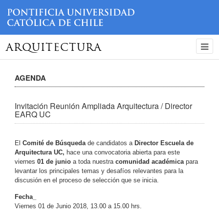
ARQUITECTURA
AGENDA
Invitación Reunión Ampliada Arquitectura / Director
EARQ UC
El
Comité de Búsqueda
de candidatos a
Director Escuela de
Arquitectura UC,
hace una convocatoria abierta para este
viernes
01 de junio
a toda nuestra
comunidad académica
para
levantar los principales temas y desafíos relevantes para la
discusión en el proceso de selección que se inicia.
Fecha_
Viernes 01 de Junio 2018, 13.00 a 15.00 hrs.