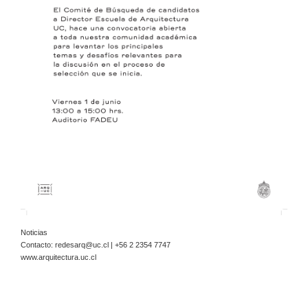
Noticias
Contacto:
redesarq@uc.cl
| +56 2 2354 7747
www.arquitectura.uc.cl