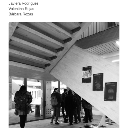
Javiera Rodríguez
Valentina Rojas
Bárbara Rozas