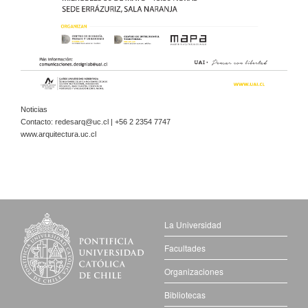
Noticias
Contacto:
redesarq@uc.cl
| +56 2 2354 7747
www.arquitectura.uc.cl
La Universidad
Facultades
Organizaciones
Bibliotecas