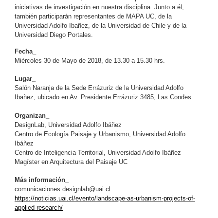
iniciativas de investigación en nuestra disciplina. Junto a él,
también participarán representantes de MAPA UC, de la
Universidad Adolfo Ibañez, de la Universidad de Chile y de la
Universidad Diego Portales.
Fecha_
Miércoles 30 de Mayo de 2018, de 13.30 a 15.30 hrs.
Lugar_
Salón Naranja de la Sede Errázuriz de la Universidad Adolfo
Ibañez, ubicado en Av. Presidente Errázuriz 3485, Las Condes.
Organizan_
DesignLab
, Universidad Adolfo Ibáñez
Centro de Ecología Paisaje y Urbanismo, Universidad Adolfo
Ibáñez
Centro de Inteligencia Territorial, Universidad Adolfo Ibáñez
Magíster en Arquitectura del Paisaje UC
Más información_
comunicaciones.designlab@uai.cl
https://noticias.uai.cl/evento/landscape-as-urbanism-projects-of-
applied-research/