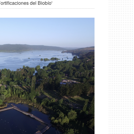
rtificaciones del Biobío'