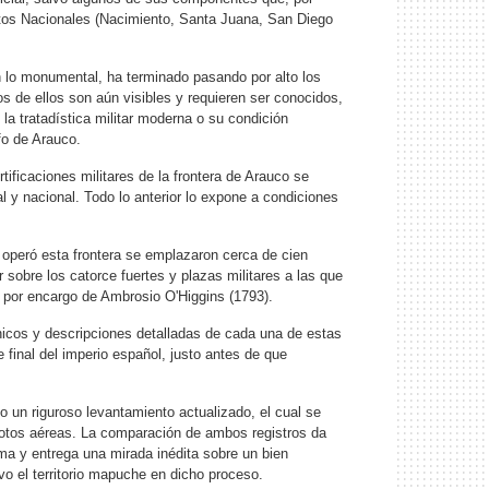
tos Nacionales (Nacimiento, Santa Juana, San Diego
 lo monumental, ha terminado pasando por alto los
os de ellos son aún visibles y requieren ser conocidos,
la tratadística militar moderna o su condición
fo de Arauco.
ificaciones militares de la frontera de Arauco se
y nacional. Todo lo anterior lo expone a condiciones
 operó esta frontera se emplazaron cerca de cien
r sobre los catorce fuertes y plazas militares a las que
a, por encargo de Ambrosio O'Higgins (1793).
ónicos y descripciones detalladas de cada una de estas
 final del imperio español, justo antes de que
o un riguroso levantamiento actualizado, el cual se
fotos aéreas. La comparación de ambos registros da
a y entrega una mirada inédita sobre un bien
vo el territorio mapuche en dicho proceso.