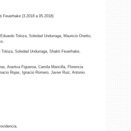
ti Feuerhake (3.2018 a 05.2018)
 Eduardo Toloza, Soledad Undurraga, Mauricio Onetto,
ss.
o Toloza, Soledad Undurraga, Shakti Feuerhake,
as, Arantxa Figueroa, Camila Mancilla, Florencia
nacio Rojas, Ignacio Romero, Javier Ruiz, Antonio
rovidencia.