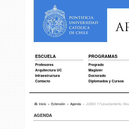
A
ESCUELA
PROGRAMAS
Profesores
Pregrado
Arquitectura UC
Magíster
Infraestructura
Doctorado
Contacto
Diplomados y Cursos
Inicio
Extensión
Agenda
JUNIO 11'Levantamiento, Visual
AGENDA