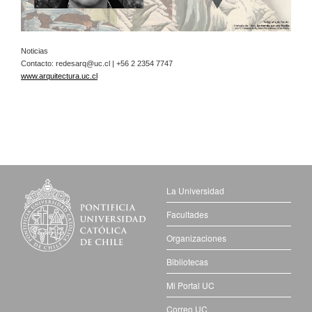
Noticias
Contacto:
redesarq@uc.cl
| +56 2 2354 7747
www.arquitectura.uc.cl
La Universidad
Facultades
Organizaciones
Bibliotecas
Mi Portal UC
Correo UC