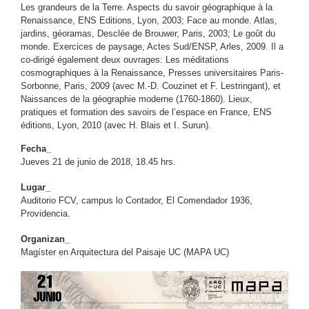
Les grandeurs de la Terre. Aspects du savoir géographique à la
Renaissance, ENS Editions, Lyon, 2003; Face au monde. Atlas,
jardins, géoramas, Desclée de Brouwer, Paris, 2003; Le goût du
monde. Exercices de paysage, Actes Sud/ENSP, Arles, 2009. Il a
co-dirigé également deux ouvrages: Les méditations
cosmographiques à la Renaissance, Presses universitaires Paris-
Sorbonne, Paris, 2009 (avec M.-D. Couzinet et F. Lestringant), et
Naissances de la géographie moderne (1760-1860). Lieux,
pratiques et formation des savoirs de l’espace en France, ENS
éditions, Lyon, 2010 (avec H. Blais et I. Surun).
Fecha_
Jueves 21 de junio de 2018, 18.45 hrs.
Lugar_
Auditorio FCV, campus lo Contador, El Comendador 1936,
Providencia.
Organizan_
Magíster en Arquitectura del Paisaje UC (MAPA UC)