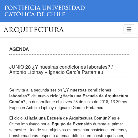
ARQUITECTURA
AGENDA
JUNIO 28 ¿Y nuestras condiciones laborales? /
Antonio Lipthay + Ignacio García Partarrieu
Se invita a la segunda sesión '
¿Y nuestras condiciones
laborales?
'
del nuevo ciclo
'
¿Hacia una Escuela de Arquitectura
Común?
', a desarrollarse el jueves 28
de junio de 2018, 13.30 hrs.
Exponen Antonio Lipthay e Ignacio García Partarrieu.
El ciclo '
¿Hacia una Escuela de Arquitectura Común?
' es el
último impulsado por el
Equipo de Extensión
durante el primer
semestre. Uno de sus objetivos es presentar posiciones críticas y
transformadoras respecto a temas difíciles en nuestro quehacer,