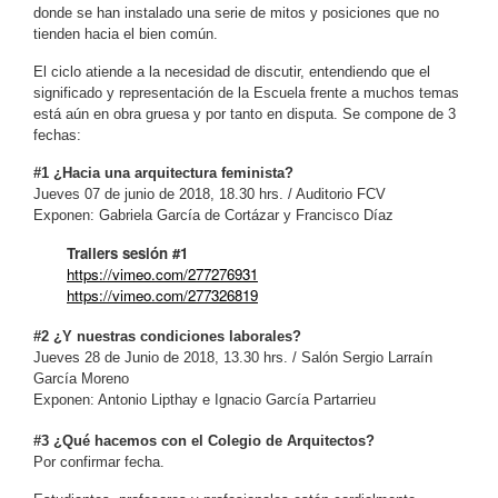
donde se han instalado una serie de mitos y posiciones que no
tienden hacia el bien común.
El ciclo atiende a la necesidad de discutir, entendiendo que el
significado y representación de la Escuela frente a muchos temas
está aún en obra gruesa y por tanto en disputa. Se compone de 3
fechas:
#1 ¿Hacia una arquitectura feminista?
Jueves 07 de junio de 2018, 18.30 hrs.
/ Auditorio FCV
Exponen: Gabriela García de Cortázar y Francisco Díaz
Trailers sesión #1
https://vimeo.com/277276931
https://vimeo.com/277326819
#2 ¿Y nuestras condiciones laborales?
Jueves 28 de Junio de 2018, 13.30 hrs. / Salón Sergio Larraín
García Moreno
Exponen: Antonio Lipthay e Ignacio García Partarrieu
#3 ¿Qué hacemos con el Colegio de Arquitectos?
Por confirmar fecha.