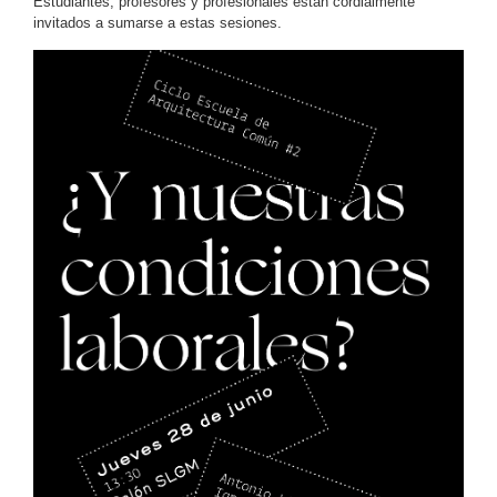
Estudiantes, profesores y profesionales están cordialmente
invitados a sumarse a estas sesiones.