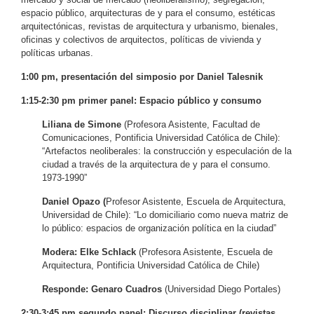
espacio público, arquitecturas de y para el consumo, estéticas
arquitectónicas, revistas de arquitectura y urbanismo, bienales,
oficinas y colectivos de arquitectos, políticas de vivienda y
políticas urbanas.
1:00 pm, presentación del simposio por Daniel Talesnik
1:15-2:30 pm primer panel: Espacio público y consumo
Liliana de Simone
(Profesora Asistente, Facultad de
Comunicaciones, Pontificia Universidad Católica de Chile):
“Artefactos neoliberales: la construcción y especulación de la
ciudad a través de la arquitectura de y para el consumo.
1973-1990”
Daniel Opazo (
Profesor Asistente, Escuela de Arquitectura,
Universidad de Chile): “Lo domiciliario como nueva matriz de
lo público: espacios de organización política en la ciudad”
Modera: Elke Schlack
(Profesora Asistente, Escuela de
Arquitectura, Pontificia Universidad Católica de Chile)
Responde: Genaro Cuadros
(Universidad Diego Portales)
2:30-3:45 pm segundo panel: Discurso disciplinar (revistas,