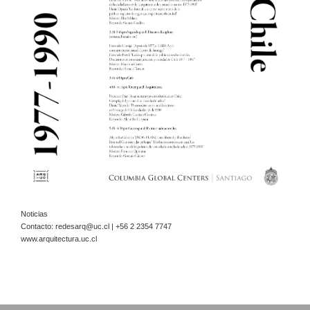
Noticias
Contacto:
redesarq@uc.cl
| +56 2 2354 7747
www.arquitectura.uc.cl