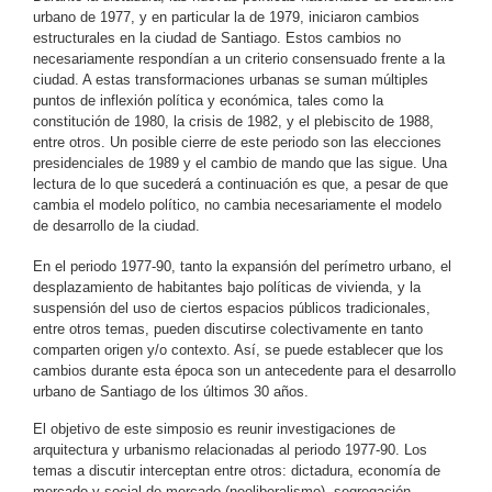
urbano de 1977, y en particular la de 1979, iniciaron cambios
estructurales en la ciudad de Santiago. Estos cambios no
necesariamente respondían a un criterio consensuado frente a la
ciudad. A estas transformaciones urbanas se suman múltiples
puntos de inflexión política y económica, tales como la
constitución de 1980, la crisis de 1982, y el plebiscito de 1988,
entre otros. Un posible cierre de este periodo son las elecciones
presidenciales de 1989 y el cambio de mando que las sigue. Una
lectura de lo que sucederá a continuación es que, a pesar de que
cambia el modelo político, no cambia necesariamente el modelo
de desarrollo de la ciudad.
En el periodo 1977-90, tanto la expansión del perímetro urbano, el
desplazamiento de habitantes bajo políticas de vivienda, y la
suspensión del uso de ciertos espacios públicos tradicionales,
entre otros temas, pueden discutirse colectivamente en tanto
comparten origen y/o contexto. Así, se puede establecer que los
cambios durante esta época son un antecedente para el desarrollo
urbano de Santiago de los últimos 30 años.
El objetivo de este simposio es reunir investigaciones de
arquitectura y urbanismo relacionadas al periodo 1977-90. Los
temas a discutir interceptan entre otros: dictadura, economía de
mercado y social de mercado (neoliberalismo), segregación,