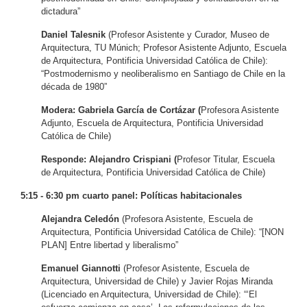
dictadura”
Daniel Talesnik
(Profesor Asistente y Curador, Museo de
Arquitectura, TU Múnich; Profesor Asistente Adjunto, Escuela
de Arquitectura, Pontificia Universidad Católica de Chile):
“Postmodernismo y neoliberalismo en Santiago de Chile en la
década de 1980”
Modera: Gabriela García de Cortázar (
Profesora Asistente
Adjunto, Escuela de Arquitectura, Pontificia Universidad
Católica de Chile)
Responde: Alejandro Crispiani (
Profesor Titular, Escuela
de Arquitectura, Pontificia Universidad Católica de Chile)
5:15 - 6:30 pm cuarto panel: Políticas habitacionales
Alejandra Celedón
(Profesora Asistente, Escuela de
Arquitectura, Pontificia Universidad Católica de Chile): “[NON
PLAN] Entre libertad y liberalismo”
Emanuel Giannotti
(Profesor Asistente, Escuela de
Arquitectura, Universidad de Chile) y Javier Rojas Miranda
(Licenciado en Arquitectura, Universidad de Chile): “‘El