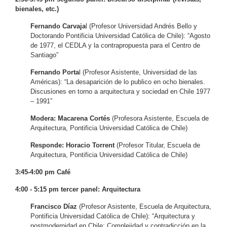
bienales, etc.)
Fernando Carvaja
l (Profesor Universidad Andrés Bello y
Doctorando Pontificia Universidad Católica de Chile): “Agosto
de 1977, el CEDLA y la contrapropuesta para el Centro de
Santiago”
Fernando Porta
l (Profesor Asistente, Universidad de las
Américas): “La desaparición de lo publico en ocho bienales.
Discusiones en torno a arquitectura y sociedad en Chile 1977
– 1991”
Modera: Macarena Cortés
(Profesora Asistente, Escuela de
Arquitectura, Pontificia Universidad Católica de Chile)
Responde: Horacio Torrent
(Profesor Titular, Escuela de
Arquitectura, Pontificia Universidad Católica de Chile)
3:45-4:00 pm Café
4:00 - 5:15 pm tercer panel: Arquitectura
Francisco Díaz
(Profesor Asistente, Escuela de Arquitectura,
Pontificia Universidad Católica de Chile): “Arquitectura y
postmodernidad en Chile: Complejidad y contradicción en la