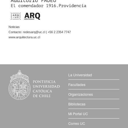
Noticias
Contacto:
redesarq@uc.cl
| +56 2 2354 7747
www.arquitectura.uc.cl
La Universidad
Facultades
Organizaciones
Bibliotecas
Mi Portal UC
Correo UC