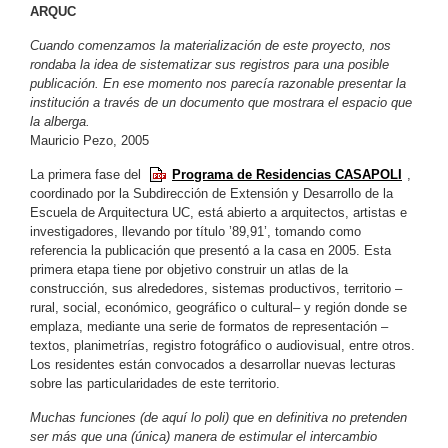
ARQUC
Cuando comenzamos la materialización de este proyecto, nos
rondaba la idea de sistematizar sus registros para una posible
publicación. En ese momento nos parecía razonable presentar la
institución a través de un documento que mostrara el espacio que
la alberga.
Mauricio Pezo, 2005
La primera fase del
Programa de Residencias CASAPOLI
,
coordinado por la Subdirección de Extensión y Desarrollo de la
Escuela de Arquitectura UC, está abierto a arquitectos, artistas e
investigadores, llevando por título ’89,91’, tomando como
referencia la publicación que presentó a la casa en 2005. Esta
primera etapa tiene por objetivo construir un atlas de la
construcción, sus alrededores, sistemas productivos, territorio –
rural, social, económico, geográfico o cultural– y región donde se
emplaza, mediante una serie de formatos de representación –
textos, planimetrías, registro fotográfico o audiovisual, entre otros.
Los residentes están convocados a desarrollar nuevas lecturas
sobre las particularidades de este territorio.
Muchas funciones (de aquí lo poli) que en definitiva no pretenden
ser más que una (única) manera de estimular el intercambio