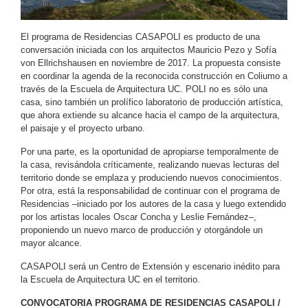
El programa de Residencias CASAPOLI es producto de una
conversación iniciada con los arquitectos Mauricio Pezo y Sofía
von Ellrichshausen en noviembre de 2017. La propuesta consiste
en coordinar la agenda de la reconocida construcción en Coliumo a
través de la Escuela de Arquitectura UC. POLI no es sólo una
casa, sino también un prolífico laboratorio de producción artística,
que ahora extiende su alcance hacia el campo de la arquitectura,
el paisaje y el proyecto urbano.
Por una parte, es la oportunidad de apropiarse temporalmente de
la casa, revisándola críticamente, realizando nuevas lecturas del
territorio donde se emplaza y produciendo nuevos conocimientos.
Por otra, está la responsabilidad de continuar con el programa de
Residencias –iniciado por los autores de la casa y luego extendido
por los artistas locales Oscar Concha y Leslie Fernández–,
proponiendo un nuevo marco de producción y otorgándole un
mayor alcance.
CASAPOLI será un Centro de Extensión y escenario inédito para
la Escuela de Arquitectura UC en el territorio.
CONVOCATORIA PROGRAMA DE RESIDENCIAS CASAPOLI /