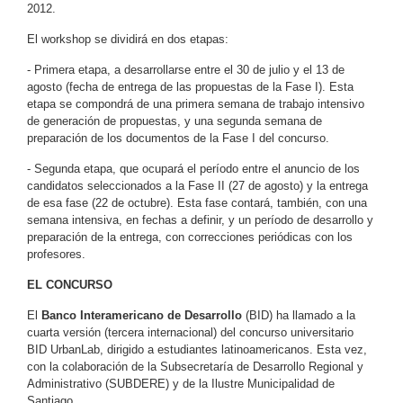
2012.
El workshop se dividirá en dos etapas:
- Primera etapa, a desarrollarse entre el 30 de julio y el 13 de
agosto (fecha de entrega de las propuestas de la Fase I). Esta
etapa se compondrá de una primera semana de trabajo intensivo
de generación de propuestas, y una segunda semana de
preparación de los documentos de la Fase I del concurso.
- Segunda etapa, que ocupará el período entre el anuncio de los
candidatos seleccionados a la Fase II (27 de agosto) y la entrega
de esa fase (22 de octubre). Esta fase contará, también, con una
semana intensiva, en fechas a definir, y un período de desarrollo y
preparación de la entrega, con correcciones periódicas con los
profesores.
EL CONCURSO
El
Banco Interamericano de Desarrollo
(BID) ha llamado a la
cuarta versión (tercera internacional) del concurso universitario
BID UrbanLab, dirigido a estudiantes latinoamericanos. Esta vez,
con la colaboración de la Subsecretaría de Desarrollo Regional y
Administrativo (SUBDERE) y de la Ilustre Municipalidad de
Santiago.