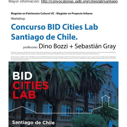
Mayor información:
http://convocatorias.iadb.org/citieslab/santiago