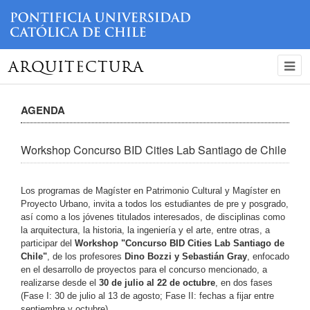
ARQUITECTURA
AGENDA
Workshop Concurso BID Cities Lab Santiago de Chile
Los programas de Magíster en Patrimonio Cultural y Magíster en
Proyecto Urbano, invita a todos los estudiantes de pre y posgrado,
así como a los jóvenes titulados interesados, de disciplinas como
la arquitectura, la historia, la ingeniería y el arte, entre otras, a
participar del
Workshop "Concurso BID Cities Lab Santiago de
Chile"
, de los profesores
Dino Bozzi y Sebastián Gray
, enfocado
en el desarrollo de proyectos para el concurso mencionado, a
realizarse desde el
30 de julio al 22 de octubre
, en dos fases
(Fase I: 30 de julio al 13 de agosto; Fase II: fechas a fijar entre
septiembre y octubre).