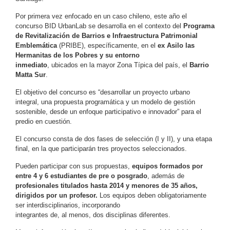
Por primera vez enfocado en un caso chileno, este año el
concurso BID UrbanLab se desarrolla en el contexto del
Programa
de Revitalización de Barrios e Infraestructura Patrimonial
Emblemática
(PRIBE), específicamente, en el
ex Asilo las
Hermanitas de los Pobres y su entorno
inmediato
, ubicados en la mayor Zona Típica del país, el
Barrio
Matta Sur
.
El objetivo del concurso es “desarrollar un proyecto urbano
integral, una propuesta programática y un modelo de gestión
sostenible, desde un enfoque participativo e innovador” para el
predio en cuestión.
El concurso consta de dos fases de selección (I y II), y una etapa
final, en la que participarán tres proyectos seleccionados.
Pueden participar con sus propuestas,
equipos formados por
entre 4 y 6 estudiantes de pre o posgrado
, además de
profesionales titulados hasta 2014 y menores de 35 años,
dirigidos por un profesor.
Los equipos deben obligatoriamente
ser interdisciplinarios, incorporando
integrantes de, al menos, dos disciplinas diferentes.