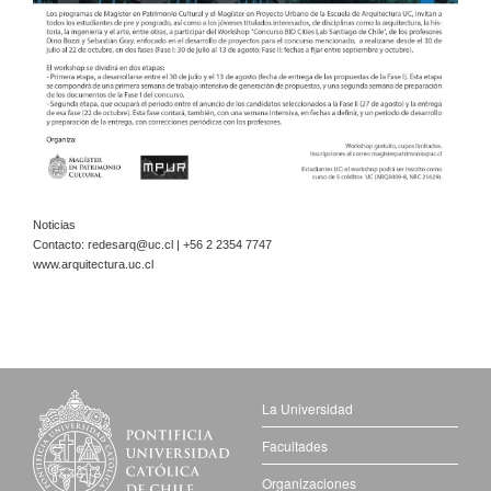
Noticias
Contacto:
redesarq@uc.cl
| +56 2 2354 7747
www.arquitectura.uc.cl
La Universidad
Facultades
Organizaciones