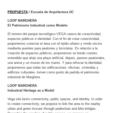
PROPUESTA
/ Escuela de Arquitectura UC
LOOP MARGHERA
El Patrimonio Industrial como Modelo
El terreno del parque tecnológico VEGA carece de conectividad,
espacios públicos e identidad. Con el fin de crear conectividad,
proponemos conectar el área con el tejido urbano y verde vecino
mediante puentes para peatones y bicicletas. En relación a la
creación de espacios públicos; proponemos un borde costero
extendido que aloje una playa artificial, diques, paseos peatonales,
una arena y un museo de los mares. Y para reforzar la identidad,
proponemos que todas las edificaciones -oficinas, viviendas y
edificios culturales- tomen como punto de partida el patrimonio
industrial de Marghera.
LOOP MARGHERA
Industrial Heritage as a Model
Vega site lacks connectivity, public spaces, and identity. In order
to create connectivity, we propose to link the area to the nearby
urban and green tissues through pedestrian and bike bridges.