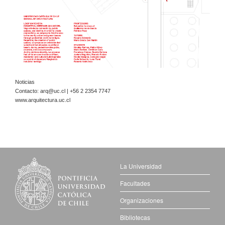
Noticias
Contacto:
arq@uc.cl
| +56 2 2354 7747
www.arquitectura.uc.cl
La Universidad
Facultades
Organizaciones
Bibliotecas