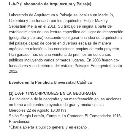
L-A-P (Laboratorio de Arquitectura y Paisaje)
Laboratorio de Arquitectura y Paisaje se localiza en Medellín,
Colombia y fue fundada por los arquitectos Edgar Mazo y
Sebastián Mejía en el 2011. Su trabajo se origina a partir del
establecimiento de una lectura especifica del lugar de intervención
(geografía y cultura) buscando configurar una idea de arquitectura
del paisaje capaz de operar en diversas escalas de manera
orgánica en relación a las condiciones propias de cada proyecto.
Han ganado más de una veintena de premios en concursos
públicos incluyendo varios primeros lugares. En 2008 fueron co-
fundadores y codirectores del estudio Paisajes Emergentes hasta
2012.
Eventos en la Pontificia Universidad Católica
(1) L-A-P / INSCRIPCIONES EN LA GEOGRAFÍA
-La incidencia de la geografía y su manifestación en las acciones
en torno a diferentes proyectos de gran y media escala.
Miércoles 22 de Agosto 18:30 hrs.
Salón Sergio Larraín, Campus Lo Contador. El Comendador 1916,
Providencia.
*Charla abierta a público general y en español.