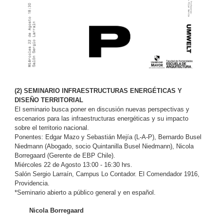
(
2
) SEMINARIO INFRAESTRUCTURAS ENERGÉTICAS Y
DISEÑO TERRITORIAL
El seminario busca poner en discusión nuevas perspectivas y
escenarios para las infraestructuras energéticas y su impacto
sobre el territorio nacional.
Ponentes: Edgar Mazo y Sebastián Mejía (L-A-P), Bernardo Busel
Niedmann (Abogado, socio Quintanilla Busel Niedmann),
Nicola
Borregaard (Gerente de EBP Chile).
Miércoles 22 de Agosto 13:00 - 16:30 hrs.
Salón Sergio Larraín, Campus Lo Contador. El Comendador 1916,
Providencia.
*Seminario abierto a público general y en español.
Nicola Borregaard