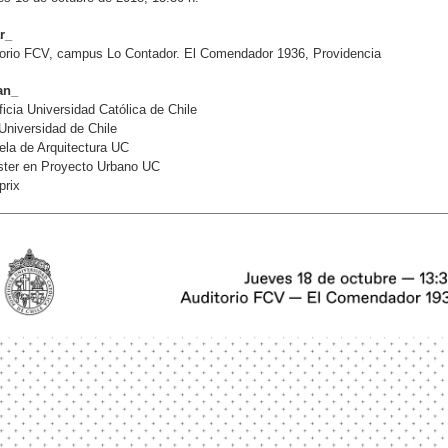
r_
torio FCV, campus Lo Contador. El Comendador 1936, Providencia
an_
ficia Universidad Católica de Chile
niversidad de Chile
la de Arquitectura UC
ster en Proyecto Urbano UC
prix