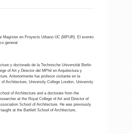
de Magíster en Proyecto Urbano UC (MPUR). El evento
ico general.
ecture
y doctorado de la Technische Universität Berlin
ege of Art y Director del MPhil en Arquitectura y
cture. Anteriormente fue profesor visitante en la
of Architecture, University College London, University
School of Architecture and a doctorate from the
researcher at the Royal College of Art and Director of
 Association School of Architecture. He was previously
taught at the Bartlett School of Architecture,