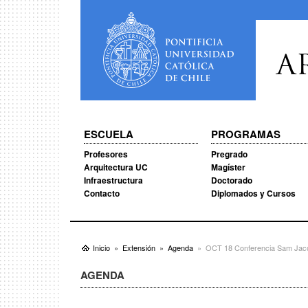
A
ESCUELA
PROGRAMAS
Profesores
Pregrado
Arquitectura UC
Magíster
Infraestructura
Doctorado
Contacto
Diplomados y Cursos
Inicio
Extensión
Agenda
OCT 18 Conferencia Sam Ja
AGENDA