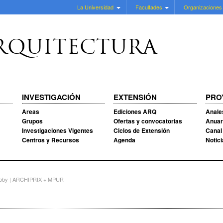
La Universidad
Facultades
Organizaciones
RQUITECTURA
INVESTIGACIÓN
EXTENSIÓN
PRO
Areas
Ediciones ARQ
Anale
Grupos
Ofertas y convocatorias
Anuar
Investigaciones Vigentes
Ciclos de Extensión
Canal
Centros y Recursos
Agenda
Notic
coby | ARCHIPRIX + MPUR