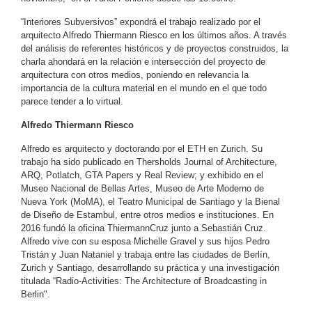
“Interiores Subversivos” expondrá el trabajo realizado por el
arquitecto Alfredo Thiermann Riesco en los últimos años. A través
del análisis de referentes históricos y de proyectos construidos, la
charla ahondará en la relación e intersección del proyecto de
arquitectura con otros medios, poniendo en relevancia la
importancia de la cultura material en el mundo en el que todo
parece tender a lo virtual.
Alfredo Thiermann Riesco
Alfredo es arquitecto y doctorando por el ETH en Zurich. Su
trabajo ha sido publicado en Thersholds Journal of Architecture,
ARQ, Potlatch, GTA Papers y Real Review; y exhibido en el
Museo Nacional de Bellas Artes, Museo de Arte Moderno de
Nueva York (MoMA), el Teatro Municipal de Santiago y la Bienal
de Diseño de Estambul, entre otros medios e instituciones. En
2016 fundó la oficina ThiermannCruz junto a Sebastián Cruz.
Alfredo vive con su esposa Michelle Gravel y sus hijos Pedro
Tristán y Juan Nataniel y trabaja entre las ciudades de Berlín,
Zurich y Santiago, desarrollando su práctica y una investigación
titulada “Radio-Activities: The Architecture of Broadcasting in
Berlin".