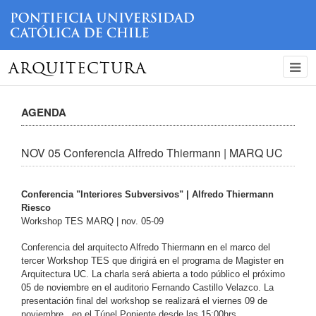
ARQUITECTURA
AGENDA
NOV 05 Conferencia Alfredo Thiermann | MARQ UC
Conferencia "Interiores Subversivos" |
Alfredo Thiermann
Riesco
Workshop TES MARQ | nov. 05-09
Conferencia del arquitecto Alfredo Thiermann en el marco del
tercer Workshop TES que dirigirá en el programa de Magister en
Arquitectura UC. La charla será abierta a todo público el próximo
05 de noviembre en el auditorio Fernando Castillo Velazco. La
presentación final del workshop se realizará el viernes 09 de
noviembre, en el Túnel Poniente desde las 15:00hrs.