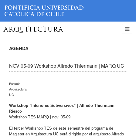
ARQUITECTURA
AGENDA
NOV 05-09 Workshop Alfredo Thiermann | MARQ UC
Escuela
Arquitectura
UC
Workshop "Interiores Subversivos" |
Alfredo Thiermann
Riesco
Workshop TES MARQ | nov. 05-09
El tercer
Workshop TES
de este semestre
del
programa de
Magister en Arquitectura UC
será dirigido por
el arquitecto Alfredo