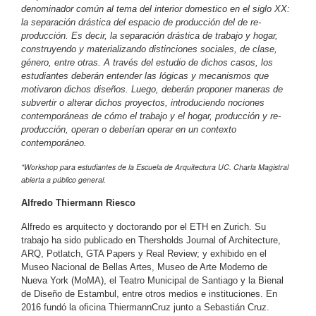
denominador común al tema del interior domestico en el siglo XX:
la separación drástica del espacio de producción del de re-
producción. Es decir, la separación drástica de trabajo y hogar,
construyendo y materializando distinciones sociales, de clase,
género, entre otras. A través del estudio de dichos casos, los
estudiantes deberán entender las lógicas y mecanismos que
motivaron dichos diseños. Luego, deberán proponer maneras de
subvertir o alterar dichos proyectos, introduciendo nociones
contemporáneas de cómo el trabajo y el hogar, producción y re-
producción, operan o deberían operar en un contexto
contemporáneo.
*Workshop para estudiantes de la Escuela de Arquitectura UC. Charla Magistral
abierta a público general.
Alfredo Thiermann Riesco
Alfredo es arquitecto y doctorando por el ETH en Zurich. Su
trabajo ha sido publicado en Thersholds Journal of Architecture,
ARQ, Potlatch, GTA Papers y Real Review; y exhibido en el
Museo Nacional de Bellas Artes, Museo de Arte Moderno de
Nueva York (MoMA), el Teatro Municipal de Santiago y la Bienal
de Diseño de Estambul, entre otros medios e instituciones. En
2016 fundó la oficina ThiermannCruz junto a Sebastián Cruz.