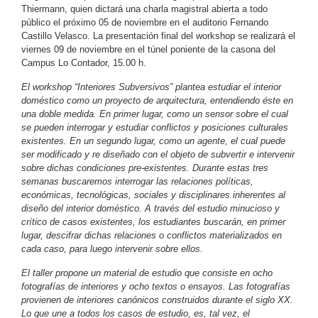
Thiermann, quien dictará una charla magistral abierta a todo
público el próximo 05 de noviembre en el auditorio Fernando
Castillo Velasco. La presentación final del workshop se realizará el
viernes 09 de noviembre en el túnel poniente de la casona del
Campus Lo Contador, 15.00 h.
El workshop “Interiores Subversivos” plantea estudiar el interior
doméstico como un proyecto de arquitectura, entendiendo éste en
una doble medida. En primer lugar, como un sensor sobre el cual
se pueden interrogar y estudiar conflictos y posiciones culturales
existentes. En un segundo lugar, como un agente, el cual puede
ser modificado y re diseñado con el objeto de subvertir e intervenir
sobre dichas condiciones pre-existentes. Durante estas tres
semanas buscaremos interrogar las relaciones políticas,
económicas, tecnológicas, sociales y disciplinares inherentes al
diseño del interior doméstico. A través del estudio minucioso y
crítico de casos existentes, los estudiantes buscarán, en primer
lugar, descifrar dichas relaciones o conflictos materializados en
cada caso, para luego intervenir sobre ellos.
El taller propone un material de estudio que consiste en ocho
fotografías de interiores y ocho textos o ensayos. Las fotografías
provienen de interiores canónicos construidos durante el siglo XX.
Lo que une a todos los casos de estudio, es, tal vez, el