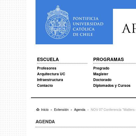
A
ESCUELA
PROGRAMAS
Profesores
Pregrado
Arquitectura UC
Magíster
Infraestructura
Doctorado
Contacto
Diplomados y Cursos
Inicio
Extensión
Agenda
NOV 07 Conferencia "Matters o
AGENDA