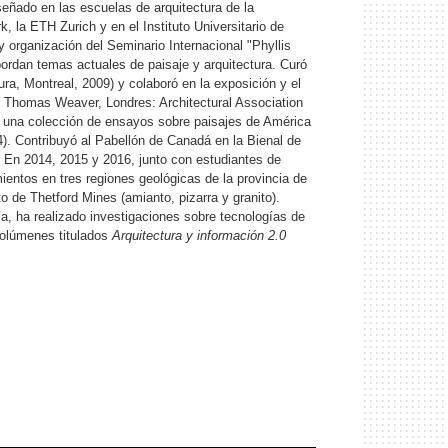
nseñado en las escuelas de arquitectura de la
k, la ETH Zurich y en el Instituto Universitario de
 organización del Seminario Internacional "Phyllis
ordan temas actuales de paisaje y arquitectura. Curó
ra, Montreal, 2009) y colaboró en la exposición y el
y Thomas Weaver, Londres: Architectural Association
e una colección de ensayos sobre paisajes de América
). Contribuyó al Pabellón de Canadá en la Bienal de
. En 2014, 2015 y 2016, junto con estudiantes de
ientos en tres regiones geológicas de la provincia de
ito de Thetford Mines (amianto, pizarra y granito).
a, ha realizado investigaciones sobre tecnologías de
 volúmenes titulados
Arquitectura y información 2.0