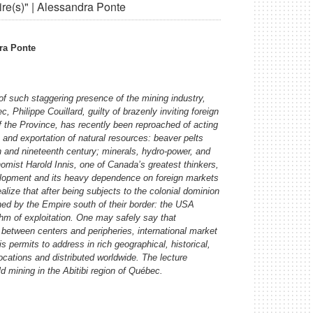
re(s)" | Alessandra Ponte
ra Ponte
f such staggering presence of the mining industry,
hilippe Couillard, guilty of brazenly inviting foreign
of the Province, has recently been reproached of acting
and exportation of natural resources: beaver pelts
th and nineteenth century; minerals, hydro-power, and
onomist Harold Innis, one of Canada’s greatest thinkers,
velopment and its heavy dependence on foreign markets
lize that after being subjects to the colonial dominion
shed by the Empire south of their border: the USA
hm of exploitation. One may safely say that
 between centers and peripheries, international market
s permits to address in rich geographical, historical,
ocations and distributed worldwide. The lecture
d mining in the Abitibi region of Québec.