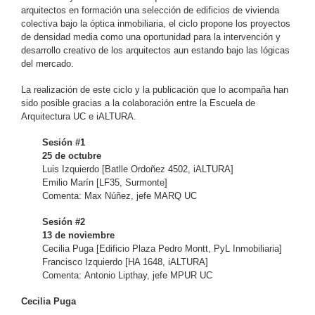
arquitectos en formación una selección de edificios de vivienda
colectiva bajo la óptica inmobiliaria, el ciclo propone los proyectos
de densidad media como una oportunidad para la intervención y
desarrollo creativo de los arquitectos aun estando bajo las lógicas
del mercado.
La realización de este ciclo y la publicación que lo acompaña han
sido posible gracias a la colaboración entre la Escuela de
Arquitectura UC e iALTURA.
Sesión #1
25 de octubre
Luis Izquierdo [Batlle Ordoñez 4502, iALTURA]
Emilio Marín [LF35, Surmonte]
Comenta:
Max Núñez, jefe MARQ UC
Sesión #2
13 de noviembre
Cecilia Puga [Edificio Plaza Pedro Montt, PyL Inmobiliaria]
Francisco Izquierdo [HA 1648, iALTURA]
Comenta:
Antonio Lipthay, jefe MPUR UC
Cecilia Puga