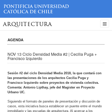
ARQUITECTURA
AGENDA
NOV 13 Ciclo Densidad Media #2 | Cecilia Puga +
Francisco Izquierdo
Sesión #2 del ciclo Densidad Media 2018, la que contará con
las p
resentaciones de los arquitectos Cecilia Puga y
Francisco Izquierdo sobre proyectos de vivienda colectiva.
Comenta:
Antonio Lipthay
, jefe del
Magister en Proyecto
Urbano UC.
Siguiendo el formato de paneles de presentación y discusión de
casos, esta iniciativa busca establecer un puente entre el mundo
inmobiliario y las escuelas de arquitectura. Al acercar a los