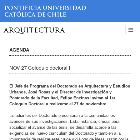
ARQUITECTURA
AGENDA
NOV 27 Coloquio doctoral I
El Jefe de Programa del Doctorado en Arquitectura y Estudios
Urbanos, José Rosas y el Director de Investigación y
Postgrado de la Facultad, Felipe Encinas invitan al 1er
Coloquio Doctoral a realizarse el 27 de noviembre.
Estudiantes del Doctorado presentarán a la comunidad los
avances de sus investigaciones. Esta instancia, crucial para
socializar el avance de las tesis, se desarrolla acorde a las
exigencias del nuevo curriculum del Doctorado y también a la
importancia de realizar este cruce y diálogo de ideas, razón por la