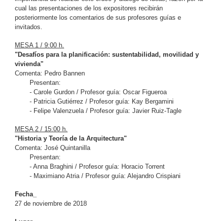
cual las presentaciones de los expositores recibirán
posteriormente los comentarios de sus profesores guías e
invitados.
MESA 1 / 9:00 h.
"Desafíos para la planificación: sustentabilidad, movilidad y
vivienda"
Comenta: Pedro Bannen
Presentan:
- Carole Gurdon / Profesor guía: Oscar Figueroa
- Patricia Gutiérrez / Profesor guía: Kay Bergamini
- Felipe Valenzuela / Profesor guía: Javier Ruiz-Tagle
MESA 2 / 15:00 h.
"Historia y Teoría de la Arquitectura"
Comenta: José Quintanilla
Presentan:
- Anna Braghini / Profesor guía: Horacio Torrent
- Maximiano Atria / Profesor guía: Alejandro Crispiani
Fecha_
27 de noviembre de 2018