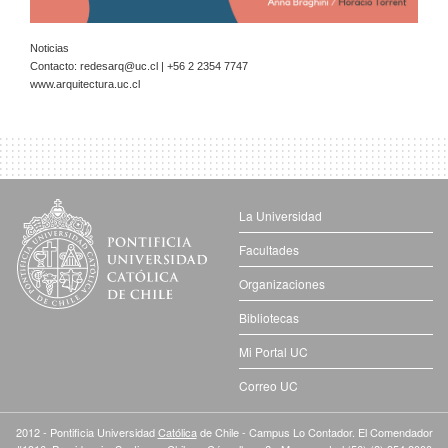
Noticias
Contacto:
redesarq@uc.cl
| +56 2 2354 7747
www.arquitectura.uc.cl
La Universidad
Facultades
Organizaciones
Bibliotecas
Mi Portal UC
Correo UC
2012 - Pontificia Universidad
Católica
de Chile - Campus Lo Contador. El Comendador