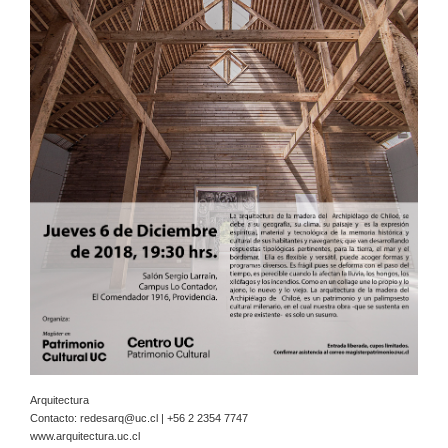
Arquitectura
Contacto:
redesarq@uc.cl
| +56 2 2354 7747
www.arquitectura.uc.cl