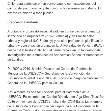
Chile, para participar en un conversatorio con académicos del
campo del patrimonio arquitectónico y la conservación urbana. El
evento es abierto a todo público.
Francesco Bandarin
Arquitecto y urbanista especializado en conservación urbana. Es
licenciado en Arquitectura (IUAV, Venecia) y en Planificación
urbana y regional (UC Berkeley) y ha sido profesor de planificación
urbana y conservación urbana en la Universidad de Venecia (IUAV)
desde 1980 hasta 2016. Actualmente trabaja en un laboratorio de
investigación de la Architectural Association School of Architecture
de Londres.
De 2000 a 2010, ha sido Director del Centro del Patrimonio
Mundial de la UNESCO y Secretario de la Convención del
Patrimonio Mundial. De 2010 a 2018 ocupó el cargo de Subdirector
General de la UNESCO para la Cultura.
Actualmente es Asesor Especial para el Patrimonio de la
UNESCO. Es miembro del Comité Directivo del Aga Khan Trust for
Culture, miembro de ICOMOS Italia y de ICOM Italia. Es miembro
de la Junta de la Fondazione Santagata para la Economía de la
Cultura en Turín, Italia. Ha participado en varios Jurados y Juntas