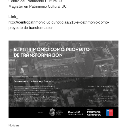
Centro del Patrimonio Cultural UC
Magíster en Patrimonio Cultural UC
Link_
http://centropatrimonio.uc.cl/noticias/213-el-patrimonio-como-
proyecto-de-transformacion
Noticias