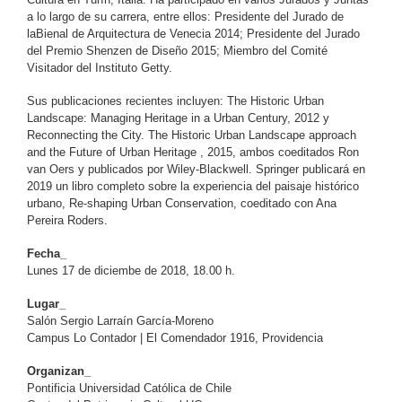
a lo largo de su carrera, entre ellos: Presidente del Jurado de
laBienal de Arquitectura de Venecia 2014; Presidente del Jurado
del Premio Shenzen de Diseño 2015; Miembro del Comité
Visitador del Instituto Getty.
Sus publicaciones recientes incluyen: The Historic Urban
Landscape: Managing Heritage in a Urban Century, 2012 y
Reconnecting the City. The Historic Urban Landscape approach
and the Future of Urban Heritage , 2015, ambos coeditados Ron
van Oers y publicados por Wiley-Blackwell. Springer publicará en
2019 un libro completo sobre la experiencia del paisaje histórico
urbano, Re-shaping Urban Conservation, coeditado con Ana
Pereira Roders.
Fecha_
Lunes 17 de diciembe de 2018, 18.00 h.
Lugar_
Salón Sergio Larraín García-Moreno
Campus Lo Contador | El Comendador 1916, Providencia
Organizan_
Pontificia Universidad Católica de Chile