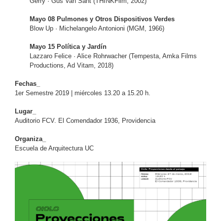
Gerry · Gus Van Sant (THINKFilm, 2002)
Mayo 08 Pulmones y Otros Dispositivos Verdes
Blow Up · Michelangelo Antonioni (MGM, 1966)
Mayo 15 Política y Jardín
Lazzaro Felice · Alice Rohrwacher (Tempesta, Amka Films
Productions, Ad Vitam, 2018)
Fechas_
1er Semestre 2019 | miércoles 13.20 a 15.20 h.
Lugar_
Auditorio FCV. El Comendador 1936, Providencia
Organiza_
Escuela de Arquitectura UC