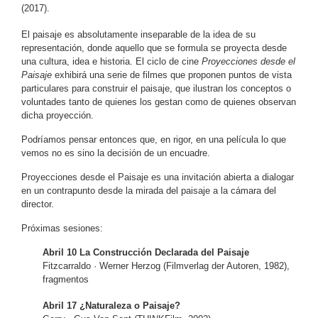
(2017).
El paisaje es absolutamente inseparable de la idea de su
representación, donde aquello que se formula se proyecta desde
una cultura, idea e historia. El ciclo de cine
Proyecciones desde el
Paisaje
exhibirá una serie de filmes que proponen puntos de vista
particulares para construir el paisaje, que ilustran los conceptos o
voluntades tanto de quienes los gestan como de quienes observan
dicha proyección.
Podríamos pensar entonces que, en rigor, en una película lo que
vemos no es sino la decisión de un encuadre.
Proyecciones desde el Paisaje es una invitación abierta a dialogar
en un contrapunto desde la mirada del paisaje a la cámara del
director.
Próximas sesiones:
Abril 10 La Construcción Declarada del Paisaje
Fitzcarraldo · Werner Herzog (Filmverlag der Autoren, 1982),
fragmentos
Abril 17 ¿Naturaleza o Paisaje?