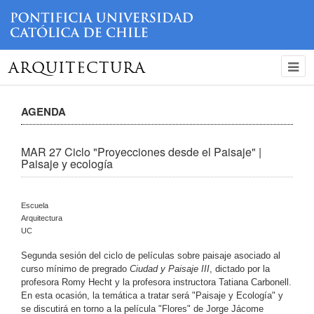
ARQUITECTURA
AGENDA
MAR 27 Ciclo "Proyecciones desde el Paisaje" |
Paisaje y ecología
Escuela
Arquitectura
UC
Segunda sesión del ciclo de películas sobre paisaje asociado al
curso mínimo de pregrado
Ciudad y Paisaje III
, dictado por la
profesora Romy Hecht y
la profesora instructora
Tatiana Carbonell.
En esta ocasión, la temática a tratar será "Paisaje y Ecología" y
se discutirá en torno a la película "Flores" de Jorge Jácome