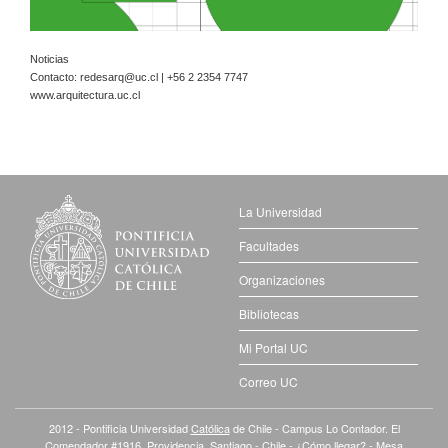
Noticias
Contacto:
redesarq@uc.cl
| +56 2 2354 7747
www.arquitectura.uc.cl
La Universidad
Facultades
Organizaciones
Bibliotecas
Mi Portal UC
Correo UC
2012 - Pontificia Universidad
Católica
de Chile - Campus Lo Contador. El
Comendador #1916, Providencia. Santiago - Chile -
¿Cómo llegar?
- Mesa