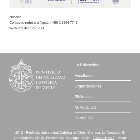
Noticias
Contacto:
redesarq@uc.cl
| +56 2 2354 7747
www.arquitectura.uc.cl
La Universidad
Facultades
Organizaciones
Bibliotecas
Mi Portal UC
Correo UC
2012 - Pontificia Universidad
Católica
de Chile - Campus Lo Contador. El
Comendador #1916, Providencia. Santiago - Chile -
¿Cómo llegar?
- Mesa