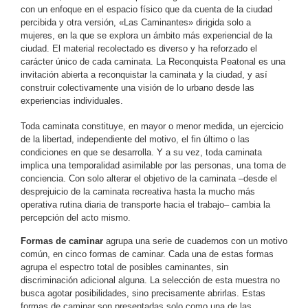
con un enfoque en el espacio físico que da cuenta de la ciudad
percibida y otra versión, «Las Caminantes» dirigida solo a
mujeres, en la que se explora un ámbito más experiencial de la
ciudad. El material recolectado es diverso y ha reforzado el
carácter único de cada caminata. La Reconquista Peatonal es una
invitación abierta a reconquistar la caminata y la ciudad, y así
construir colectivamente una visión de lo urbano desde las
experiencias individuales.
Toda caminata constituye, en mayor o menor medida, un ejercicio
de la libertad, independiente del motivo, el fin último o las
condiciones en que se desarrolla. Y a su vez, toda caminata
implica una temporalidad asimilable por las personas, una toma de
conciencia. Con solo alterar el objetivo de la caminata –desde el
desprejuicio de la caminata recreativa hasta la mucho más
operativa rutina diaria de transporte hacia el trabajo– cambia la
percepción del acto mismo.
Formas de caminar
agrupa una serie de cuadernos con un motivo
común, en cinco formas de caminar. Cada una de estas formas
agrupa el espectro total de posibles caminantes, sin
discriminación adicional alguna. La selección de esta muestra no
busca agotar posibilidades, sino precisamente abrirlas. Estas
formas de caminar son presentadas solo como una de las