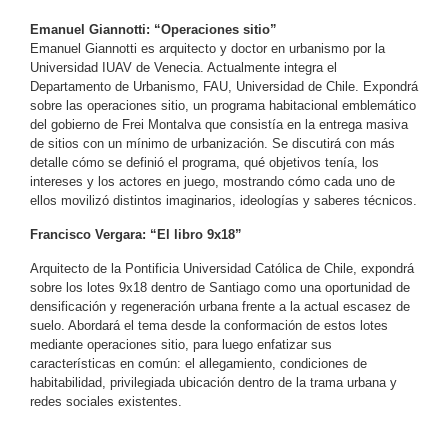
Emanuel Giannotti: “Operaciones sitio”
Emanuel Giannotti es arquitecto y doctor en urbanismo por la
Universidad IUAV de Venecia. Actualmente integra el
Departamento de Urbanismo, FAU, Universidad de Chile. Expondrá
sobre las operaciones sitio, un programa habitacional emblemático
del gobierno de Frei Montalva que consistía en la entrega masiva
de sitios con un mínimo de urbanización. Se discutirá con más
detalle cómo se definió el programa, qué objetivos tenía, los
intereses y los actores en juego, mostrando cómo cada uno de
ellos movilizó distintos imaginarios, ideologías y saberes técnicos.
Francisco Vergara: “El libro 9x18”
Arquitecto de la Pontificia Universidad Católica de Chile, expondrá
sobre los lotes 9x18 dentro de Santiago como una oportunidad de
densificación y regeneración urbana frente a la actual escasez de
suelo. Abordará el tema desde la conformación de estos lotes
mediante operaciones sitio, para luego enfatizar sus
características en común: el allegamiento, condiciones de
habitabilidad, privilegiada ubicación dentro de la trama urbana y
redes sociales existentes.