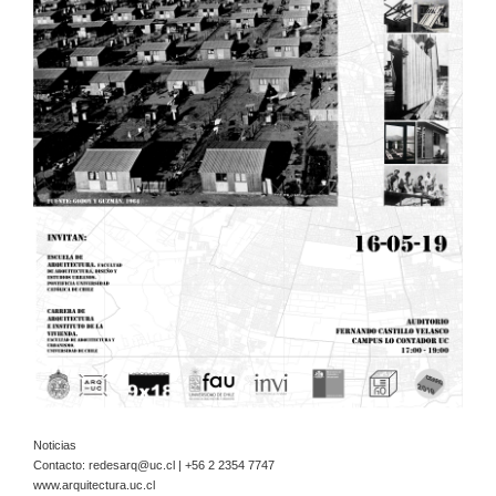
Noticias
Contacto:
redesarq@uc.cl
| +56 2 2354 7747
www.arquitectura.uc.cl