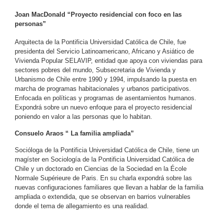
Joan MacDonald “Proyecto residencial con foco en las
personas”
Arquitecta de la Pontificia Universidad Católica de Chile, fue
presidenta del Servicio Latinoamericano, Africano y Asiático de
Vivienda Popular SELAVIP, entidad que apoya con viviendas para
sectores pobres del mundo, Subsecretaria de Vivienda y
Urbanismo de Chile entre 1990 y 1994, impulsando la puesta en
marcha de programas habitacionales y urbanos participativos.
Enfocada en políticas y programas de asentamientos humanos.
Expondrá sobre un nuevo enfoque para el proyecto residencial
poniendo en valor a las personas que lo habitan.
Consuelo Araos “ La familia ampliada”
Socióloga de la Pontificia Universidad Católica de Chile, tiene un
magíster en Sociología de la Pontificia Universidad Católica de
Chile y un doctorado en Ciencias de la Sociedad en la École
Normale Supérieure de Paris. En su charla expondrá sobre las
nuevas configuraciones familiares que llevan a hablar de la familia
ampliada o extendida, que se observan en barrios vulnerables
donde el tema de allegamiento es una realidad.