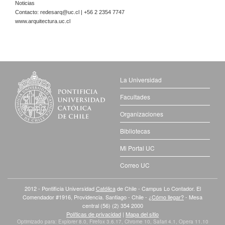
Noticias
Contacto:
redesarq@uc.cl
| +56 2 2354 7747
www.arquitectura.uc.cl
La Universidad
Facultades
Organizaciones
Bibliotecas
Mi Portal UC
Correo UC
2012 - Pontificia Universidad
Católica
de Chile - Campus Lo Contador. El
Comendador #1916, Providencia. Santiago - Chile -
¿Cómo llegar?
- Mesa
central (56) (2) 354 2000
Políticas de privacidad
|
Mapa del sitio
Optimizado para: Explorer 8.0, Firefox 3.6.17, Chrome 10, Safari 4.1, Opera 11.10