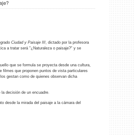
aje?
regrado
Ciudad y Paisaje III
, dictado por la profesora
ica a tratar será "¿Naturaleza o paisaje?" y se
uello que se formula se proyecta desde una cultura,
de filmes que proponen puntos de vista particulares
es los gestan como de quienes observan dicha
 la decisión de un encuadre.
to desde la mirada del paisaje a la cámara del