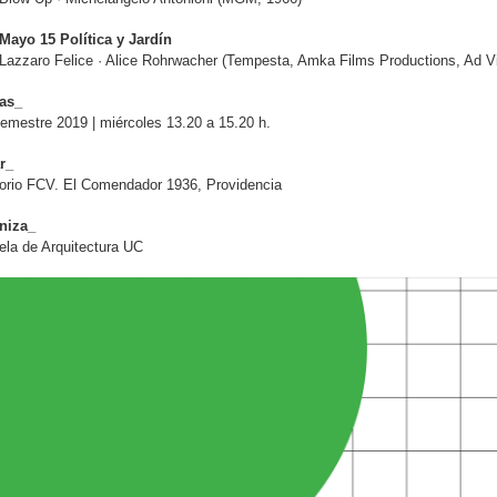
Mayo 15 Política y Jardín
Lazzaro Felice · Alice Rohrwacher (Tempesta, Amka Films Productions, Ad V
as_
emestre 2019 | miércoles 13.20 a 15.20 h.
r_
orio FCV. El Comendador 1936, Providencia
niza_
ela de Arquitectura UC