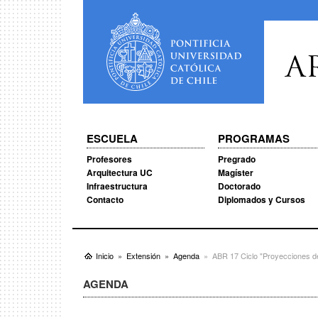
A
ESCUELA
PROGRAMAS
Profesores
Pregrado
Arquitectura UC
Magíster
Infraestructura
Doctorado
Contacto
Diplomados y Cursos
Inicio
Extensión
Agenda
ABR 17 Ciclo "Proyecciones de
AGENDA