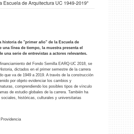
 la Escuela de Arquitectura UC 1949-2019"
 historia de "primer año" de la Escuela de
 una línea de tiempo, la muestra presenta el
e una serie de entrevistas a actores relevantes.
s al financiamiento del Fondo Semilla EARQ-UC 2018, se
istoria, dictados en el primer semestre de la carrera
iodo que va de 1949 a 2019. A través de la construcción
tenido por objeto evidenciar los cambios y
naturas, comprendiendo los posibles tipos de vínculo
gramas de estudio globales de la carrera. También ha
sociales, históricas, culturales y universitarias
 Providencia