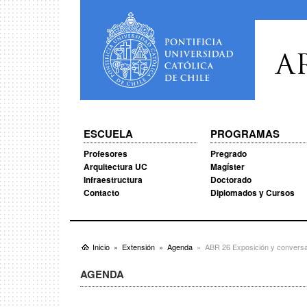
A
ESCUELA
PROGRAMAS
Profesores
Pregrado
Arquitectura UC
Magíster
Infraestructura
Doctorado
Contacto
Diplomados y Cursos
Inicio
Extensión
Agenda
ABR 26 Exposición y conversato
AGENDA