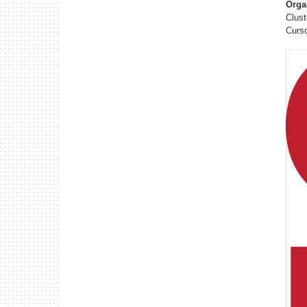
Orga
Clust
Curso