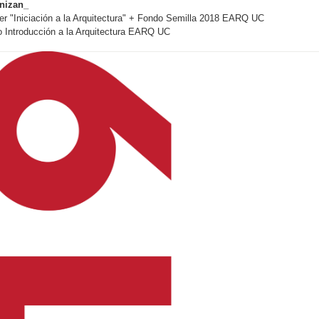
nizan_
er "Iniciación a la Arquitectura" +
Fondo Semilla 2018 EARQ UC
 Introducción a la Arquitectura EARQ U
C