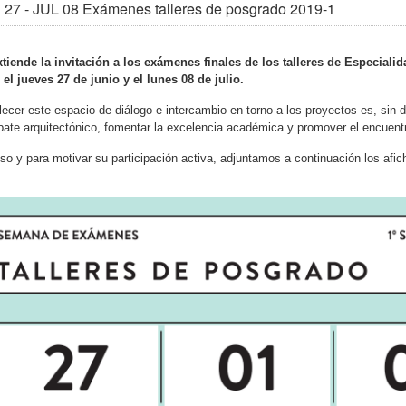
27 - JUL 08 Exámenes talleres de posgrado 2019-1
xtiende la invitación
a los exámenes finales de los talleres de Especialid
e
el jueves 27 de junio y el lunes 08 de julio.
lecer este espacio de diálogo e intercambio en torno a los proyectos es, sin
bate arquitectónico, fomentar la excelencia académica y promover el encuen
so y para motivar su participación activa, adjuntamos a continuación los afic