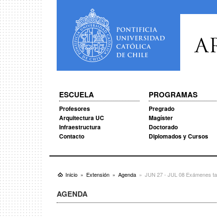
A
ESCUELA
PROGRAMAS
Profesores
Pregrado
Arquitectura UC
Magíster
Infraestructura
Doctorado
Contacto
Diplomados y Cursos
Inicio
Extensión
Agenda
JUN 27 - JUL 08 Exámenes tal
AGENDA