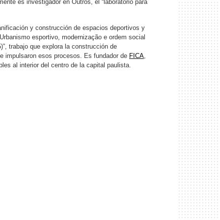
ente es investigador en Outros, el “laboratorio para
anificación y construcción de espacios deportivos y
 “Urbanismo esportivo, modernização e ordem social
, trabajo que explora la construcción de
ue impulsaron esos procesos. Es fundador de
FICA
,
s al interior del centro de la capital paulista.