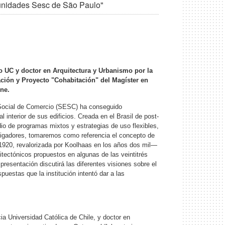
unidades Sesc de São Paulo"
o UC y doctor en Arquitectura y Urbanismo por la
ación y Proyecto "Cohabitación" del Magíster en
wne.
 Social de Comercio (SESC) ha conseguido
l interior de sus edificios. Creada en el Brasil de post-
edio de programas mixtos y estrategias de uso flexibles,
stigadores, tomaremos como referencia el concepto de
 1920, revalorizada por Koolhaas en los años dos mil—
tectónicos propuestos en algunas de las veintitrés
presentación discutirá las diferentes visiones sobre el
uestas que la institución intentó dar a las
ia Universidad Católica de Chile, y doctor en