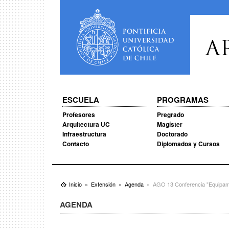
A
ESCUELA
PROGRAMAS
Profesores
Pregrado
Arquitectura UC
Magíster
Infraestructura
Doctorado
Contacto
Diplomados y Cursos
Inicio
Extensión
Agenda
AGO 13 Conferencia "Equipami
AGENDA