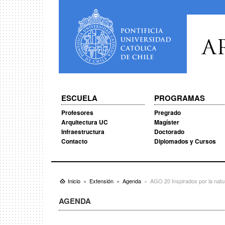
A
ESCUELA
PROGRAMAS
Profesores
Pregrado
Arquitectura UC
Magíster
Infraestructura
Doctorado
Contacto
Diplomados y Cursos
Inicio
Extensión
Agenda
AGO 20 Inspirados por la nat
AGENDA