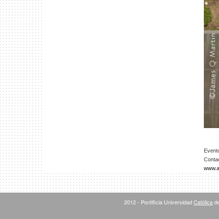
Evento
Conta
www.ar
2012 - Pontificia Universidad
Católica
de