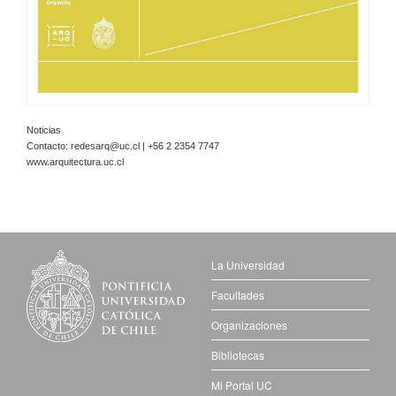
Noticias
Contacto:
redesarq@uc.cl
| +56 2 2354 7747
www.arquitectura.uc.cl
La Universidad
Facultades
Organizaciones
Bibliotecas
Mi Portal UC