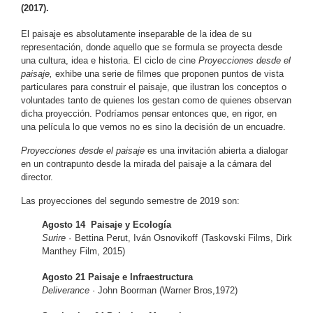
(2017).
El paisaje es absolutamente inseparable de la idea de su
representación, donde aquello que se formula se proyecta desde
una cultura, idea e historia. El ciclo de cine
Proyecciones desde el
paisaje,
exhibe una serie de filmes que proponen puntos de vista
particulares para construir el paisaje, que ilustran los conceptos o
voluntades tanto de quienes los gestan como de quienes observan
dicha proyección.
Podríamos pensar entonces que, en rigor, en
una película lo que vemos no es sino la decisión de un encuadre.
Proyecciones desde el paisaje
es una invitación abierta a dialogar
en un contrapunto desde la mirada del paisaje a la cámara del
director.
Las proyecciones del segundo semestre de 2019 son:
Agosto 14 Paisaje y Ecología
Surire
· Bettina Perut, Iván Osnovikoff (Taskovski Films, Dirk
Manthey Film, 2015)
Agosto 21 Paisaje e Infraestructura
Deliverance
· John Boorman (Warner Bros,1972)