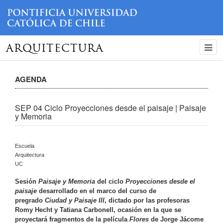
ARQUITECTURA
AGENDA
SEP 04 Ciclo Proyecciones desde el paisaje | Paisaje
y Memoria
Escuela
Arquitectura
UC
Sesión
Paisaje y Memoria
del
ciclo
Proyecciones desde el
paisaje
desarrollado en el marco del curso de
pregrado
Ciudad y Paisaje III
,
dictado por las profesoras
Romy Hecht y Tatiana Carbonell,
ocasión en la que se
proyectará fragmentos de la película
Flores
de Jorge Jácome