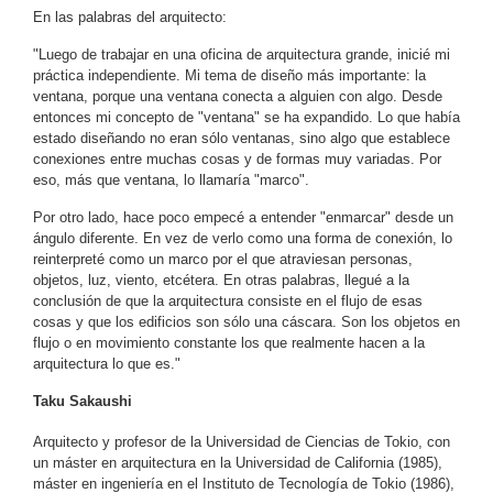
En las palabras del arquitecto:
"Luego de trabajar en una oficina de arquitectura grande, inicié mi
práctica independiente. Mi tema de diseño más importante: la
ventana, porque una ventana conecta a alguien con algo. Desde
entonces mi concepto de "ventana" se ha expandido. Lo que había
estado diseñando no eran sólo ventanas, sino algo que establece
conexiones entre muchas cosas y de formas muy variadas. Por
eso, más que ventana, lo llamaría "marco".
Por otro lado, hace poco empecé a entender "enmarcar" desde un
ángulo diferente. En vez de verlo como una forma de conexión, lo
reinterpreté como un marco por el que atraviesan personas,
objetos, luz, viento, etcétera. En otras palabras, llegué a la
conclusión de que la arquitectura consiste en el flujo de esas
cosas y que los edificios son sólo una cáscara. Son los objetos en
flujo o en movimiento constante los que realmente hacen a la
arquitectura lo que es."
Taku Sakaushi
Arquitecto y profesor de la Universidad de Ciencias de Tokio, con
un máster en arquitectura en la Universidad de California (1985),
máster en ingeniería en el Instituto de Tecnología de Tokio (1986),