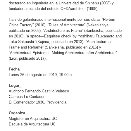
doctorado en ingeniería en la Universidad de Shinshu (2008) y
fundador asociado del estudio OFDAarchitect (1998).
Ha sido galardonado internacionalmente por sus obras “Re-tem
China Factory” (2010), “Rules of Architecture” (Nakanishiya,
publicado en 2008), “Architecture as Frame” (Sankeisha, publicado
en 2010), “a space—Esquisse check by Yoshiharu Tsukamoto and
Taku Sakaushi “(Kajima, publicado en 2013), “Architecture as
Frame and Reframe” (Sankeisha, publicado en 2016) y
“Architectural Episteme –Making Architecture after Architecture”
(Lixil, publicado 2017).
Fecha_
Lunes 26 de agosto de 2019, 19.00 h
Lugar_
Auditorio Fernando Castillo Velasco
Campus Lo Contador
El Comendador 1936, Providencia
Organiza_
Magíster en Arquitectura UC
Escuela de Arquitectura UC