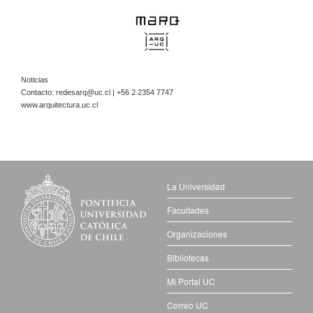
Noticias
Contacto:
redesarq@uc.cl
| +56 2 2354 7747
www.arquitectura.uc.cl
La Universidad
Facultades
Organizaciones
Bibliotecas
Mi Portal UC
Correo UC