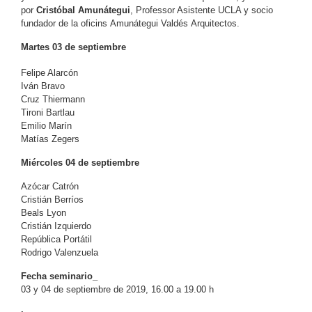
por
Cristóbal Amunátegui
,
Professor Asistente UCLA y socio
fundador de la oficins
Amunátegui Valdés
Arquitectos.
Martes 03 de septiembre
Felipe Alarcón
Iván Bravo
Cruz Thiermann
Tironi Bartlau
Emilio Marín
Matías Zegers
Miércoles 04 de septiembre
Azócar Catrón
Cristián Berríos
Beals Lyon
Cristián Izquierdo
República Portátil
Rodrigo Valenzuela
Fecha seminario_
03 y 04 de septiembre de 2019, 16.00 a 19.00 h