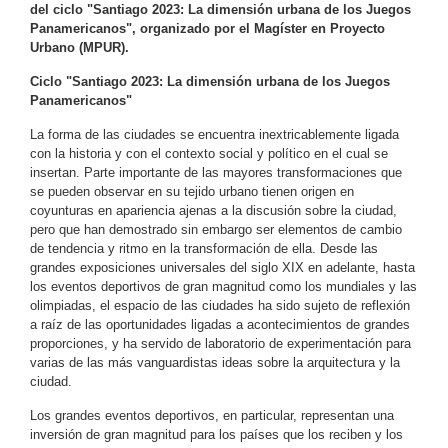
del ciclo "Santiago 2023: La dimensión urbana de los Juegos
Panamericanos", organizado por el Magíster en Proyecto
Urbano (MPUR).
Ciclo "Santiago 2023: La dimensión urbana de los Juegos
Panamericanos"
La forma de las ciudades se encuentra inextricablemente ligada
con la historia y con el contexto social y político en el cual se
insertan. Parte importante de las mayores transformaciones que
se pueden observar en su tejido urbano tienen origen en
coyunturas en apariencia ajenas a la discusión sobre la ciudad,
pero que han demostrado sin embargo ser elementos de cambio
de tendencia y ritmo en la transformación de ella. Desde las
grandes exposiciones universales del siglo XIX en adelante, hasta
los eventos deportivos de gran magnitud como los mundiales y las
olimpiadas, el espacio de las ciudades ha sido sujeto de reflexión
a raíz de las oportunidades ligadas a acontecimientos de grandes
proporciones, y ha servido de laboratorio de experimentación para
varias de las más vanguardistas ideas sobre la arquitectura y la
ciudad.
Los grandes eventos deportivos, en particular, representan una
inversión de gran magnitud para los países que los reciben y los