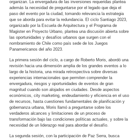
organizan. La envergadura de las inversiones requeridas plantea
además la necesidad de preguntarse por el legado que deja el
paso del evento por la ciudad, tomando relevancia la estrategia
que se aborda para evitar la redundancia. El ciclo Santiago 2023,
organizado por la Escuela de Arquitectura y el Programa de
Magister en Proyecto Urbano, plantea una discusión abierta sobre
las oportunidades y desafíos urbanos que surgen con el
nombramiento de Chile como país sede de los Juegos
Panamericanos del año 2023.
La primera sesión del ciclo, a cargo de Roberto Moris, abordó una
revisión hacia una dimensión amplia de los grandes eventos a lo
largo de la historia, una mirada retrospectiva sobre diversas
experiencias internacionales que permiten comprender la
envergadura, riesgos y oportunidades de eventos de gran
magnitud cuando son alojados en ciudades. Desde aspectos
económicos, city marketing, endeudamiento y eficiencia en el uso
de recursos, hasta cuestiones fundamentales de planificación y
gobernanza urbana, Moris llamó a preguntarse sobre los
verdaderos alcances y limitaciones de un proceso de
transformación bajo las condiciones políticas actuales, y sobre la
necesidad de un liderazgo real para abordar el desafío.
La segunda sesión, con la participación de Paz Serra, busca