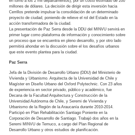
en torno a los 2 mil departamentos), por un costo estimado de 200
millones de dólares. La decisión de dirigir esta inversión hacia
Cerrillos pretende impulsar la consolidación de un determinado
proyecto de ciudad, poniendo de relieve el rol del Estado en la
acción transformadora de la ciudad.
La presentación de Paz Serra desde la DDU del MINVU servirá en
primer lugar como plataforma de información y conocimiento sobre
un proceso que se encuentra en pleno desarrollo, y por otro lado
permitirá ahondar en la discusión sobre el los desafíos urbanos
que este evento plantea para la ciudad.
Paz Serra
Jefa de la División de Desarrollo Urbano (DDU) del Ministerio de
Vivienda y Urbanismo. Arquitecta de la Universidad de Chile y
Magíster en Diseño Urbano del Oxford Polytechnic. Con 23 años
de experiencia en sector privado, público y académico, fue
Decana de la Facultad Arquitectura y Construcción de la
Universidad Autónoma de Chile, y Seremi de Vivienda y
Urbanismo de la Región de la Araucanía durante 2010-2014.
Participó en Plan Rehabilitación Santiago Poniente en la
Corporación de Desarrollo de Santiago. Trabajó dos años en la
Seremi MINVU de Temuco, a cargo del Plan Regional de
Desarrollo Urbano y otros estudios de planificación.