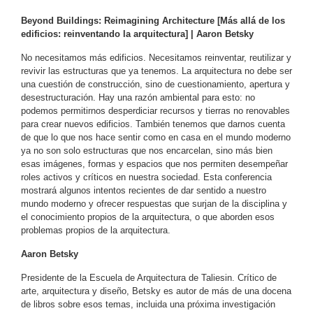
Beyond Buildings: Reimagining Architecture [Más allá de los
edificios: reinventando la arquitectura] | Aaron Betsky
No necesitamos más edificios. Necesitamos reinventar, reutilizar y
revivir las estructuras que ya tenemos. La arquitectura no debe ser
una cuestión de construcción, sino de cuestionamiento, apertura y
desestructuración. Hay una razón ambiental para esto: no
podemos permitirnos desperdiciar recursos y tierras no renovables
para crear nuevos edificios. También tenemos que darnos cuenta
de que lo que nos hace sentir como en casa en el mundo moderno
ya no son solo estructuras que nos encarcelan, sino más bien
esas imágenes, formas y espacios que nos permiten desempeñar
roles activos y críticos en nuestra sociedad. Esta conferencia
mostrará algunos intentos recientes de dar sentido a nuestro
mundo moderno y ofrecer respuestas que surjan de la disciplina y
el conocimiento propios de la arquitectura, o que aborden esos
problemas propios de la arquitectura.
Aaron Betsky
Presidente de la Escuela de Arquitectura de Taliesin. Crítico de
arte, arquitectura y diseño, Betsky es autor de más de una docena
de libros sobre esos temas, incluida una próxima investigación