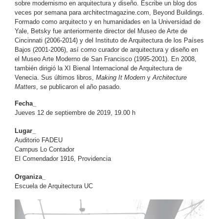
sobre modernismo en arquitectura y diseño. Escribe un blog dos
veces por semana para architectmagazine.com, Beyond Buildings.
Formado como arquitecto y en humanidades en la Universidad de
Yale, Betsky fue anteriormente director del Museo de Arte de
Cincinnati (2006-2014) y del Instituto de Arquitectura de los Países
Bajos (2001-2006), así como curador de arquitectura y diseño en
el Museo Arte Moderno de San Francisco (1995-2001). En 2008,
también dirigió la XI Bienal Internacional de Arquitectura de
Venecia. Sus últimos libros,
Making It Modern
y
Architecture
Matters
, se publicaron el año pasado.
Fecha_
Jueves 12 de septiembre de 2019, 19.00 h
Lugar_
Auditorio FADEU
Campus Lo Contador
El Comendador 1916, Providencia
Organiza_
Escuela de Arquitectura UC