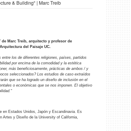
ture & Building" | Marc Treib
"
de
Marc Treib, arquitecto y profesor de
Arquitectura del Paisaje UC.
ntre los de diferentes religiones, países, partidos
ibilidad por encima de la comodidad y la estética
poner, más beneficiosamente, prácticas de ambos / y
s pocos seleccionados? Los estudios de caso extraídos
rarán que se ha logrado un diseño de inclusión en el
ientales o económicas que se nos imponen. El objetivo
ilidad."
saje en Estados Unidos, Japón y Escandinavia. Es
n Artes y Diseño de la University of California,