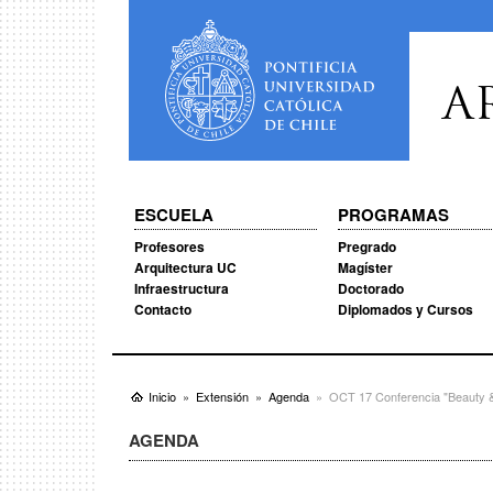
A
ESCUELA
PROGRAMAS
Profesores
Pregrado
Arquitectura UC
Magíster
Infraestructura
Doctorado
Contacto
Diplomados y Cursos
Inicio
Extensión
Agenda
OCT 17 Conferencia "Beauty & 
AGENDA