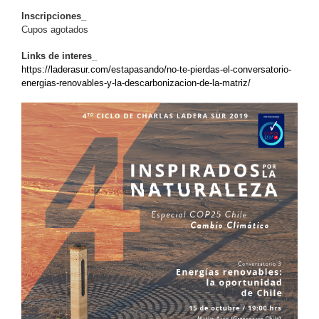
Inscripciones_
Cupos agotados
Links de interes_
https://laderasur.com/estapasando/no-te-pierdas-el-conversatorio-
energias-renovables-y-la-descarbonizacion-de-la-matriz/