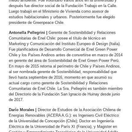
medio ambiente. Fue voluntario varios años en la universidad y
después fue director social de la Fundación Trabajo en la Calle.
Luego trabajó en el Ministerio de Vivienda como asesor de
estudios habitacionales y urbanos. Posteriormente fue elegido
presidente de Greenpeace Chile.
Antonella Pellegrini |
Gerente de Sostenibilidad y Relaciones
Comunitarias de Enel Chile: posee el título de técnico en
Marketing y Comunicación del Instituto Europeo di Design (Italia).
Fue planificadora de Desarrollo Comercial de Enel Green Power
Chile y los Países Andinos antes de convertirse en marzo de 2014
en gerente del área de Sostenibilidad de Enel Green Power Perú.
En mayo de 2015 retorna al perímetro de Chile y Países Andinos,
al ser nombrada gerente de Sostenibilidad, responsabilidad que
llevó hasta septiembre de 2016, momento en que asumió su
actual cargo como gerente de Sostenibilidad y Relaciones
Comunitarias de Enel Chile. La Sra. Pellegrini es también miembro
del Directorio de la Fundación San Ignacio de Huinay desde junio
de 2017.
Darío Morales |
Director de Estudios de la Asociación Chilena de
Energías Renovables (ACERA A.G.): es Ingeniero Civil Eléctrico
de la Universidad de Concepción (Chile); Doctor en Ingeniería
Eléctrica de la Universidad de París XI (Francia), y Magister en