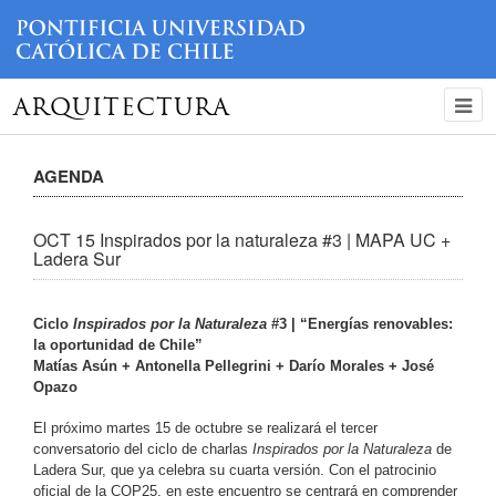
ARQUITECTURA
AGENDA
OCT 15 Inspirados por la naturaleza #3 | MAPA UC +
Ladera Sur
Ciclo
Inspirados por la Naturaleza
#3 | “Energías renovables:
la oportunidad de Chile”
Matías Asún
+
Antonella Pellegrini
+
Darío Morales
+
José
Opazo
El próximo martes 15 de octubre se realizará el tercer
conversatorio del ciclo de charlas
Inspirados por la Naturaleza
de
Ladera Sur, que ya celebra su cuarta versión. Con el patrocinio
oficial de la COP25, en este encuentro se centrará en comprender