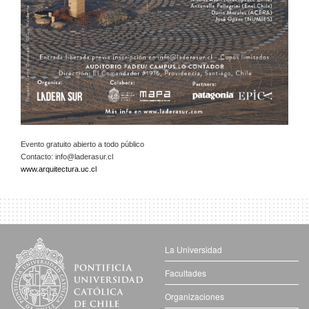
Evento gratuito abierto a todo público
Contacto:
info@laderasur.cl
www.arquitectura.uc.cl
La Universidad
Facultades
Organizaciones