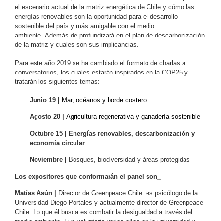
el escenario actual de la matriz energética de Chile y cómo las
energías renovables son la oportunidad para el desarrollo
sostenible del país y más amigable con el medio
ambiente. Además de profundizará en el plan de descarbonización
de la matriz y cuales son sus implicancias.
Para este año 2019 se ha cambiado el formato de charlas a
conversatorios, los cuales estarán inspirados en la COP25 y
tratarán los siguientes temas:
Junio 19 |
Mar, océanos y borde costero
Agosto 20 |
Agricultura regenerativa y ganadería sostenible
Octubre 15 |
Energías renovables, descarbonización y
economía circular
Noviembre |
Bosques, biodiversidad y áreas protegidas
Los expositores que conformarán el panel son_
Matías Asún |
Director de Greenpeace Chile: es psicólogo de la
Universidad Diego Portales y actualmente director de Greenpeace
Chile. Lo que él busca es combatir la desigualdad a través del