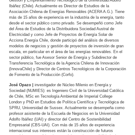
Gestión y Emprendimiento Tecnológico de la Universidad Adolfo
Ibáñez (Chile). Actualmente es Director de Estudios de la
Asociación Chilena de Energías Renovables (ACERA A.G.). Tiene
más de 15 años de experiencia en la industria de la energía, tanto
desde el sector público como privado. Se desempeñó como Jefe
del Área de Estudios de la Distribuidora Sociedad Austral de
Electricidad y como Jefe de Proyectos de Energía Solar de
Acciona Energía Chile, donde participó del análisis de diversos
modelos de negocios y gestión de proyectos de inversión de gran
escala, en particular en el área de las energías renovables. En el
sector público, fue Asesor Senior de Energía y Subdirector de
Transferencia Tecnológica de la Agencia Chilena de Innovación
(InnovaChile) y Director de Centros Tecnológicos de la Corporación
de Fomento de la Producción (Corfo).
José Opazo |
investigador de Núcleo Milenio en Energía y
Sociedad (NUMIES): es Ingeniero Civil de la Universidad Católica
de Chile, MSc en Tecnología Ambiental de Imperial College
London y PhD en Estudios de Política Científica y Tecnológica de
SPRU, Universidad de Sussex. Actualmente se desempeña como
profesor asistente de la Escuela de Negocios en la Universidad
Adolfo Ibáñez (UAI) y director del Centro de Sostenibilidad
Empresarial (CBS-UAI). Con más de 15 años de experiencia
internacional sus intereses están la construcción de futuros