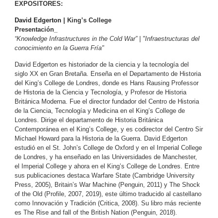
EXPOSITORES:
David Edgerton
 | 
King’s College
Presentación_
“Knowledge Infrastructures in the Cold War” | "Infraestructuras del 
conocimiento en la Guerra Fría"
David Edgerton es historiador de la ciencia y la tecnología del 
siglo XX en Gran Bretaña. Enseña en el Departamento de Historia 
del King’s College de Londres, donde es Hans Rausing Professor 
de Historia de la Ciencia y Tecnología, y Profesor de Historia 
Británica Moderna. Fue el director fundador del Centro de Historia 
de la Ciencia, Tecnología y Medicina en el King’s College de 
Londres. Dirige el departamento de Historia Británica 
Contemporánea en el King’s College, y es codirector del Centro Sir 
Michael Howard para la Historia de la Guerra. David Edgerton 
estudió en el St. John’s College de Oxford y en el Imperial College 
de Londres, y ha enseñado en las Universidades de Manchester, 
el Imperial College y ahora en el King’s College de Londres. Entre 
sus publicaciones destaca Warfare State (Cambridge University 
Press, 2005), Britain’s War Machine (Penguin, 2011) y The Shock 
of the Old (Profile, 2007, 2019), este último traducido al castellano 
como Innovación y Tradición (Critica, 2008). Su libro más reciente 
es The Rise and fall of the British Nation (Penguin, 2018).