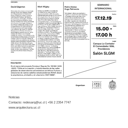
Noticias
Contacto:
redesarq@uc.cl
| +56 2 2354 7747
www.arquitectura.uc.cl