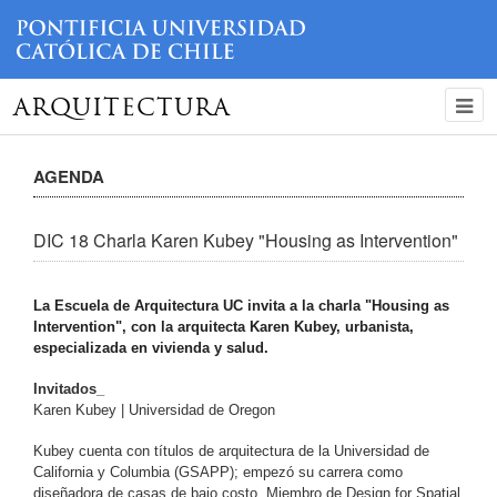
ARQUITECTURA
AGENDA
DIC 18 Charla Karen Kubey "Housing as Intervention"
La Escuela de Arquitectura UC invita a la charla "Housing as
Intervention", con la arquitecta Karen Kubey, urbanista,
especializada en vivienda y salud.
Invitados_
Karen Kubey | Universidad de Oregon
Kubey cuenta con títulos de arquitectura de la Universidad de
California y Columbia (GSAPP); empezó su carrera como
diseñadora de casas de bajo costo. Miembro de Design for Spatial