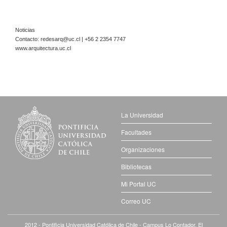
Noticias
Contacto:
redesarq@uc.cl
| +56 2 2354 7747
www.arquitectura.uc.cl
La Universidad
Facultades
Organizaciones
Bibliotecas
Mi Portal UC
Correo UC
2012 - Pontificia Universidad
Católica
de Chile - Campus Lo Contador. El