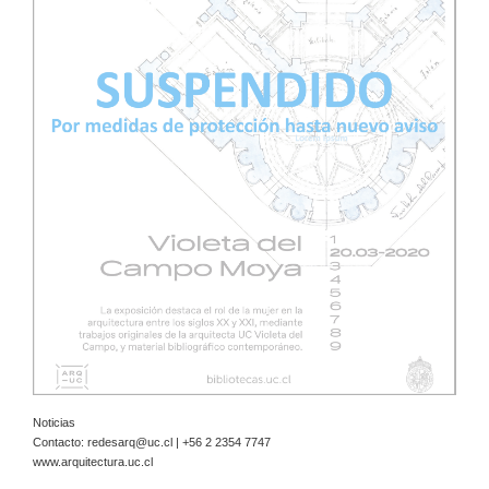
Noticias
Contacto:
redesarq@uc.cl
| +56 2 2354 7747
www.arquitectura.uc.cl