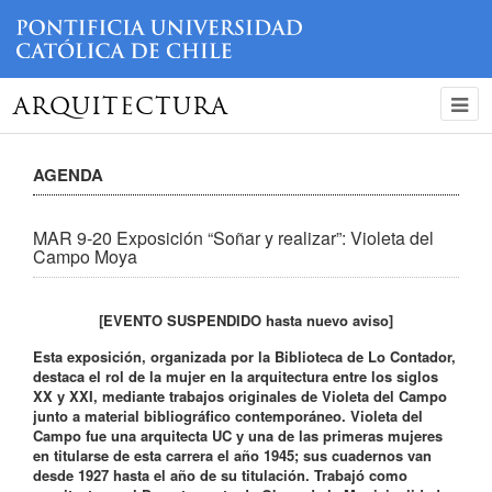
ARQUITECTURA
AGENDA
MAR 9-20 Exposición “Soñar y realizar”: Violeta del
Campo Moya
[EVENTO SUSPENDIDO hasta nuevo aviso]
Esta exposición, organizada por la Biblioteca de Lo Contador,
destaca el rol de la mujer en la arquitectura entre los siglos
XX y XXI, mediante trabajos originales de Violeta del Campo
junto a material bibliográfico contemporáneo. Violeta del
Campo fue una arquitecta UC y una de las primeras mujeres
en titularse de esta carrera el año 1945; sus cuadernos van
desde 1927 hasta el año de su titulación. Trabajó como