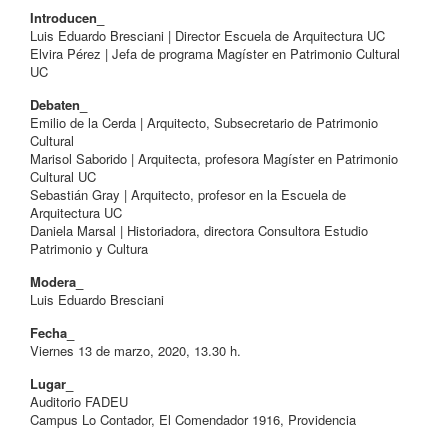
Introducen_
Luis Eduardo Bresciani | Director Escuela de Arquitectura UC
Elvira Pérez | Jefa de programa Magíster en Patrimonio Cultural
UC
Debaten_
Emilio de la Cerda | Arquitecto, Subsecretario de Patrimonio
Cultural
Marisol Saborido | Arquitecta, profesora Magíster en Patrimonio
Cultural UC
Sebastián Gray | Arquitecto, profesor en la Escuela de
Arquitectura UC
Daniela Marsal | Historiadora, directora Consultora Estudio
Patrimonio y Cultura
Modera_
Luis Eduardo Bresciani
Fecha_
Viernes 13 de marzo, 2020, 13.30 h.
Lugar_
Auditorio FADEU
Campus Lo Contador, El Comendador 1916, Providencia