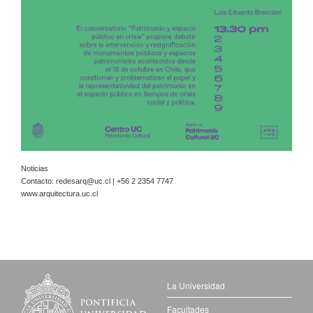
Noticias
Contacto:
redesarq@uc.cl
| +56 2 2354 7747
www.arquitectura.uc.cl
La Universidad
Facultades