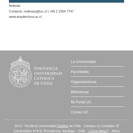
Noticias
Contacto:
redesarq@uc.cl
| +56 2 2354 7747
www.arquitectura.uc.cl
La Universidad
Facultades
Organizaciones
Bibliotecas
Mi Portal UC
Correo UC
2012 - Pontificia Universidad
Católica
de Chile - Campus Lo Contador. El
Comendador #1916, Providencia. Santiago - Chile -
¿Cómo llegar?
- Mesa