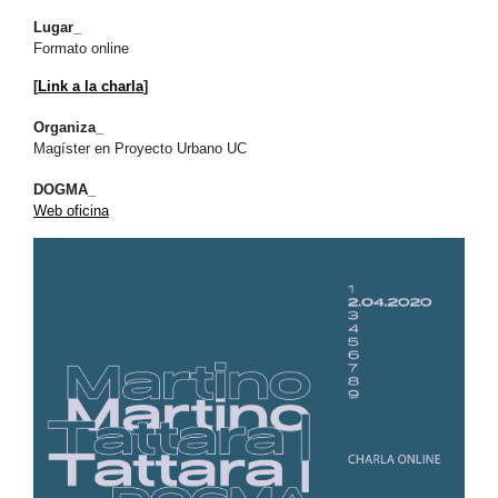
Lugar_
Formato online
[
Link a la charla
]
Organiza_
Magíster en Proyecto Urbano UC
DOGMA_
Web oficina