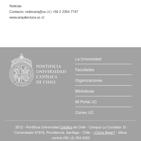
Noticias
Contacto:
redesarq@uc.cl
| +56 2 2354 7747
www.arquitectura.uc.cl
La Universidad
Facultades
Organizaciones
Bibliotecas
Mi Portal UC
Correo UC
2012 - Pontificia Universidad
Católica
de Chile - Campus Lo Contador. El
Comendador #1916, Providencia. Santiago - Chile -
¿Cómo llegar?
- Mesa
central (56) (2) 354 2000