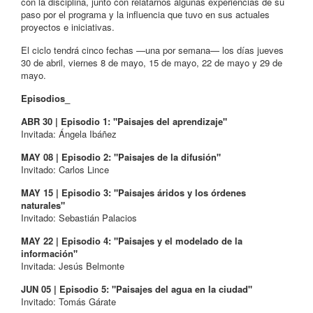
con la disciplina, junto con relatarnos algunas experiencias de su
paso por el programa y la influencia que tuvo en sus actuales
proyectos e iniciativas.
El ciclo tendrá cinco fechas —una por semana— los días jueves
30 de abril, viernes 8 de mayo, 15 de mayo, 22 de mayo y 29 de
mayo.
Episodios_
ABR 30 | Episodio 1: "Paisajes del aprendizaje"
Invitada: Ángela Ibáñez
MAY 08 | Episodio 2: "Paisajes de la difusión"
Invitado: Carlos Lince
MAY 15 | Episodio 3: "Paisajes áridos y los órdenes
naturales"
Invitado: Sebastián Palacios
MAY 22 | Episodio 4: "Paisajes y el modelado de la
información"
Invitada: Jesús Belmonte
JUN 05 | Episodio 5: "Paisajes del agua en la ciudad"
Invitado: Tomás Gárate