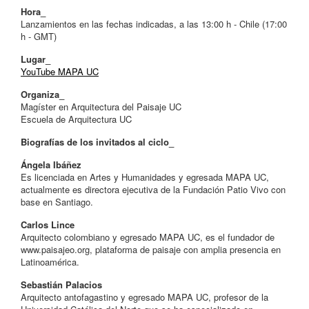
Hora_
Lanzamientos en las fechas indicadas, a las 13:00 h - Chile (17:00
h - GMT)
Lugar_
YouTube MAPA UC
Organiza_
Magíster en Arquitectura del Paisaje UC
Escuela de Arquitectura UC
Biografías de los invitados al ciclo_
Ángela Ibáñez
Es licenciada en Artes y Humanidades y egresada MAPA UC,
actualmente es directora ejecutiva de la Fundación Patio Vivo con
base en Santiago.
Carlos Lince
Arquitecto colombiano y egresado MAPA UC, es el fundador de
www.paisajeo.org, plataforma de paisaje con amplia presencia en
Latinoamérica.
Sebastián Palacios
Arquitecto antofagastino y egresado MAPA UC, profesor de la