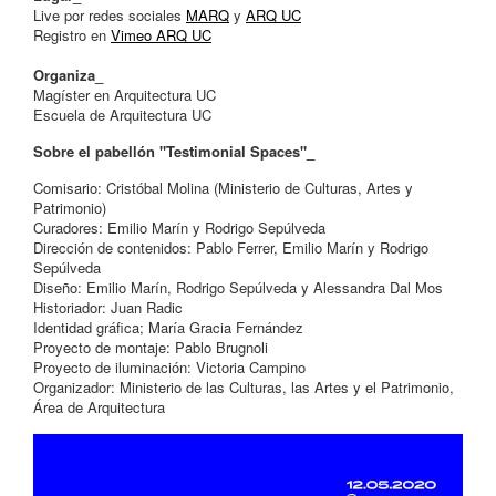
Live por redes sociales
MARQ
y
ARQ UC
Registro en
Vimeo ARQ UC
Organiza_
Magíster en Arquitectura UC
Escuela de Arquitectura UC
Sobre el pabellón "Testimonial Spaces"_
Comisario: Cristóbal Molina (Ministerio de Culturas, Artes y
Patrimonio)
Curadores: Emilio Marín y Rodrigo Sepúlveda
Dirección de contenidos: Pablo Ferrer, Emilio Marín y Rodrigo
Sepúlveda
Diseño: Emilio Marín, Rodrigo Sepúlveda y Alessandra Dal Mos
Historiador: Juan Radic
Identidad gráfica; María Gracia Fernández
Proyecto de montaje: Pablo Brugnoli
Proyecto de iluminación: Victoria Campino
Organizador: Ministerio de las Culturas, las Artes y el Patrimonio,
Área de Arquitectura