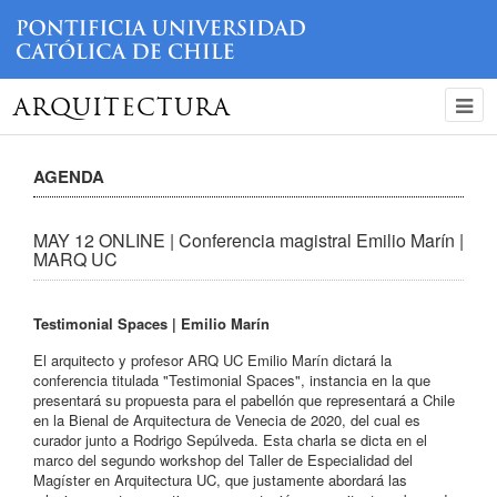
ARQUITECTURA
AGENDA
MAY 12 ONLINE | Conferencia magistral Emilio Marín |
MARQ UC
Testimonial Spaces | Emilio Marín
El arquitecto y profesor ARQ UC Emilio Marín dictará la
conferencia titulada "Testimonial Spaces", instancia en la que
presentará su propuesta para el pabellón que representará a Chile
en la Bienal de Arquitectura de Venecia de 2020, del cual es
curador junto a Rodrigo Sepúlveda. Esta charla se dicta en el
marco del segundo workshop del Taller de Especialidad del
Magíster en Arquitectura UC, que justamente abordará las