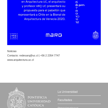
Noticias
Contacto:
redesarq@uc.cl
| +56 2 2354 7747
www.arquitectura.uc.cl
La Universidad
Facultades
Organizaciones