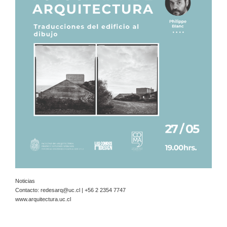
Noticias
Contacto:
redesarq@uc.cl
| +56 2 2354 7747
www.arquitectura.uc.cl