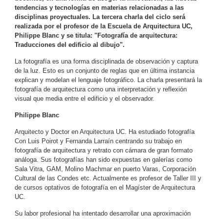
tendencias y tecnologías en materias relacionadas a las
disciplinas proyectuales. La tercera charla del ciclo será
realizada por el profesor de la Escuela de Arquitectura UC,
Philippe Blanc y se titula: "Fotografía de arquitectura:
Traducciones del edificio al dibujo".
La fotografía es una forma disciplinada de observación y captura
de la luz. Esto es un conjunto de reglas que en última instancia
explican y modelan el lenguaje fotográfico. La charla presentará la
fotografía de arquitectura como una interpretación y reflexión
visual que media entre el edificio y el observador.
Philippe Blanc
Arquitecto y Doctor en Arquitectura UC. Ha estudiado fotografía
Con Luis Poirot y Fernanda Larraín centrando su trabajo en
fotografía de arquitectura y retrato con cámara de gran formato
análoga. Sus fotografías han sido expuestas en galerías como
Sala Vitra, GAM, Molino Machmar en puerto Varas, Corporación
Cultural de las Condes etc. Actualmente es profesor de Taller III y
de cursos optativos de fotografía en el Magíster de Arquitectura
UC.
Su labor profesional ha intentado desarrollar una aproximación