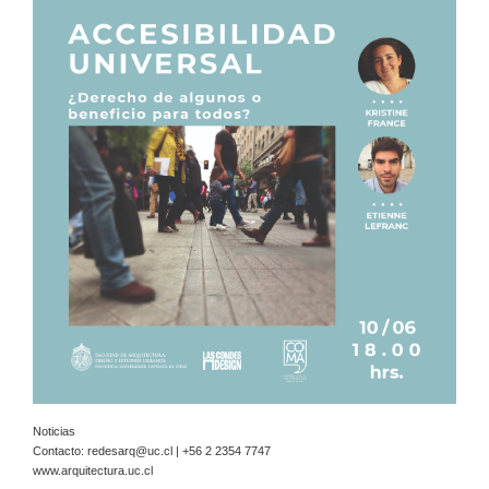
Noticias
Contacto:
redesarq@uc.cl
| +56 2 2354 7747
www.arquitectura.uc.cl