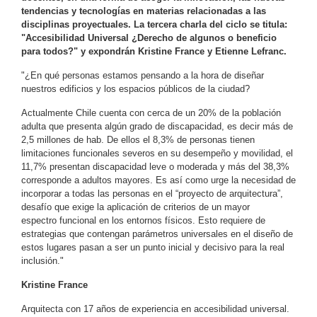
tendencias y tecnologías en materias relacionadas a las
disciplinas proyectuales. La tercera charla del ciclo se titula:
"Accesibilidad Universal ¿Derecho de algunos o beneficio
para todos?" y expondrán Kristine France y Etienne Lefranc.
"¿En qué personas estamos pensando a la hora de diseñar
nuestros edificios y los espacios públicos de la ciudad?
Actualmente Chile cuenta con cerca de un 20% de la población
adulta que presenta algún grado de discapacidad, es decir más de
2,5 millones de hab. De ellos el 8,3% de personas tienen
limitaciones funcionales severos en su desempeño y movilidad, el
11,7% presentan discapacidad leve o moderada y más del 38,3%
corresponde a adultos mayores. Es así como urge la necesidad de
incorporar a todas las personas en el “proyecto de arquitectura”,
desafío que exige la aplicación de criterios de un mayor
espectro funcional en los entornos físicos. Esto requiere de
estrategias que contengan parámetros universales en el diseño de
estos lugares pasan a ser un punto inicial y decisivo para la real
inclusión."
Kristine France
Arquitecta con 17 años de experiencia en accesibilidad universal.