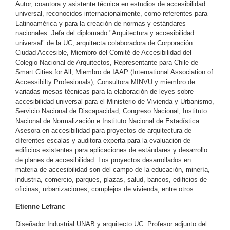
Autor, coautora y asistente técnica en estudios de accesibilidad
universal, reconocidos internacionalmente, como referentes para
Latinoamérica y para la creación de normas y estándares
nacionales. Jefa del diplomado "Arquitectura y accesibilidad
universal" de la UC, arquitecta colaboradora de Corporación
Ciudad Accesible, Miembro del Comité de Accesibilidad del
Colegio Nacional de Arquitectos, Representante para Chile de
Smart Cities for All, Miembro de IAAP (International Association of
Accessibilty Profesionals), Consultora MINVU y miembro de
variadas mesas técnicas para la elaboración de leyes sobre
accesibilidad universal para el Ministerio de Vivienda y Urbanismo,
Servicio Nacional de Discapacidad, Congreso Nacional, Instituto
Nacional de Normalización e Instituto Nacional de Estadística.
Asesora en accesibilidad para proyectos de arquitectura de
diferentes escalas y auditora experta para la evaluación de
edificios existentes para aplicaciones de estándares y desarrollo
de planes de accesibilidad. Los proyectos desarrollados en
materia de accesibilidad son del campo de la educación, minería,
industria, comercio, parques, plazas, salud, bancos, edificios de
oficinas, urbanizaciones, complejos de vivienda, entre otros.
Etienne Lefranc
Diseñador Industrial UNAB y arquitecto UC. Profesor adjunto del