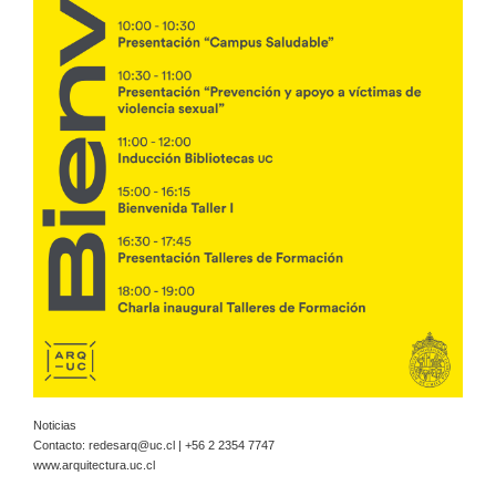
Noticias
Contacto:
redesarq@uc.cl
| +56 2 2354 7747
www.arquitectura.uc.cl