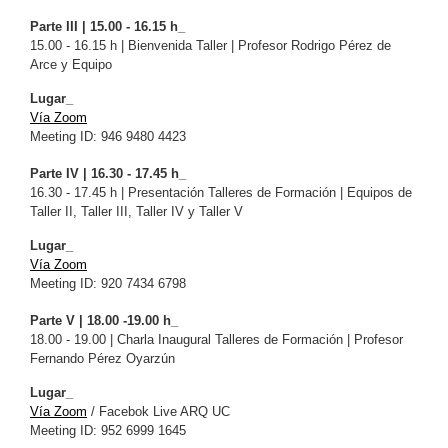
Parte III | 15.00 - 16.15 h_
15.00 - 16.15 h | Bienvenida Taller | Profesor Rodrigo Pérez de
Arce y Equipo
Lugar_
Vía Zoom
Meeting ID: 946 9480 4423
Parte IV | 16.30 - 17.45 h_
16.30 - 17.45 h | Presentación Talleres de Formación | Equipos de
Taller II, Taller III, Taller IV y Taller V
Lugar_
Vía Zoom
Meeting ID: 920 7434 6798
Parte V | 18.00 -19.00 h_
18.00 - 19.00 | Charla Inaugural Talleres de Formación | Profesor
Fernando Pérez Oyarzún
Lugar_
Vía Zoom
/ Facebok Live ARQ UC
Meeting ID: 952 6999 1645