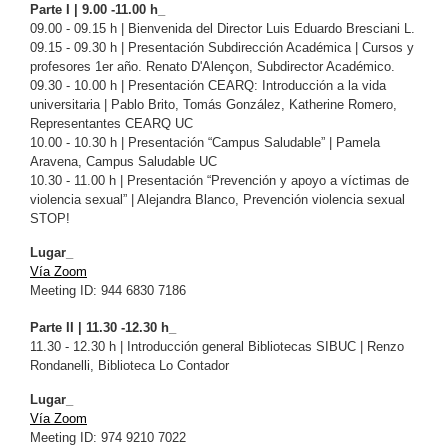
Parte I | 9.00 -11.00 h_
09.00 - 09.15 h | Bienvenida del Director Luis Eduardo Bresciani L.
09.15 - 09.30 h | Presentación Subdirección Académica | Cursos y
profesores 1er año. Renato D'Alençon, Subdirector Académico.
09.30 - 10.00 h | Presentación CEARQ: Introducción a la vida
universitaria | Pablo Brito, Tomás González, Katherine Romero,
Representantes CEARQ UC
10.00 - 10.30 h | Presentación “Campus Saludable” | Pamela
Aravena, Campus Saludable UC
10.30 - 11.00 h | Presentación “Prevención y apoyo a víctimas de
violencia sexual” | Alejandra Blanco, Prevención violencia sexual
STOP!
Lugar_
Vía Zoom
Meeting ID: 944 6830 7186
Parte II | 11.30 -12.30 h_
11.30 - 12.30 h | Introducción general Bibliotecas SIBUC | Renzo
Rondanelli, Biblioteca Lo Contador
Lugar_
Vía Zoom
Meeting ID: 974 9210 7022