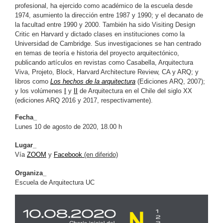
profesional, ha ejercido como académico de la escuela desde
1974, asumiento la dirección entre 1987 y 1990; y el decanato de
la facultad entre 1990 y 2000. También ha sido Visiting Design
Critic en Harvard y dictado clases en instituciones como la
Universidad de Cambridge. Sus investigaciones se han centrado
en temas de teoría e historia del proyecto arquitectónico,
publicando artículos en revistas como Casabella, Arquitectura
Viva, Projeto, Block, Harvard Architecture Review, CA y ARQ; y
libros como
Los hechos de la arquitectura
(Ediciones ARQ, 2007);
y los volúmenes
I
y
II
de Arquitectura en el Chile del siglo XX
(ediciones ARQ 2016 y 2017, respectivamente).
Fecha_
Lunes 10 de agosto de 2020, 18.00 h
Lugar_
Vía
ZOOM
y
Facebook
(en diferido)
Organiza_
Escuela de Arquitectura UC