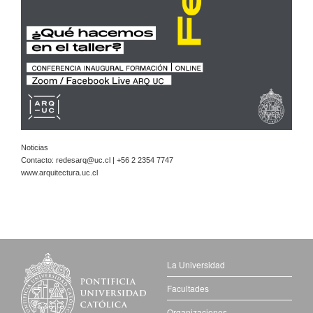
Noticias
Contacto:
redesarq@uc.cl
| +56 2 2354 7747
www.arquitectura.uc.cl
La Universidad
Facultades
Organizaciones