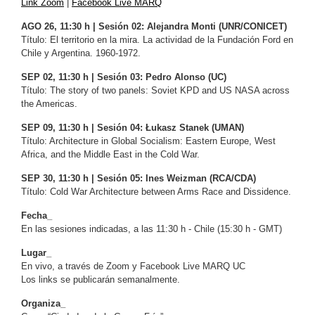
Link Zoom
|
Facebook Live MARQ
AGO 26, 11:30 h | Sesión 02: Alejandra Monti (UNR/CONICET)
Título: El territorio en la mira. La actividad de la Fundación Ford en
Chile y Argentina. 1960-1972.
SEP 02, 11:30 h | Sesión 03: Pedro Alonso (UC)
Título: The story of two panels: Soviet KPD and US NASA across
the Americas.
SEP 09, 11:30 h | Sesión 04: Łukasz Stanek (UMAN)
Título: Architecture in Global Socialism: Eastern Europe, West
Africa, and the Middle East in the Cold War.
SEP 30, 11:30 h | Sesión 05: Ines Weizman (RCA/CDA)
Título: Cold War Architecture between Arms Race and Dissidence.
Fecha_
En las sesiones indicadas, a las 11:30 h - Chile (15:30 h - GMT)
Lugar_
En vivo, a través de Zoom y Facebook Live MARQ UC
Los links se publicarán semanalmente.
Organiza_