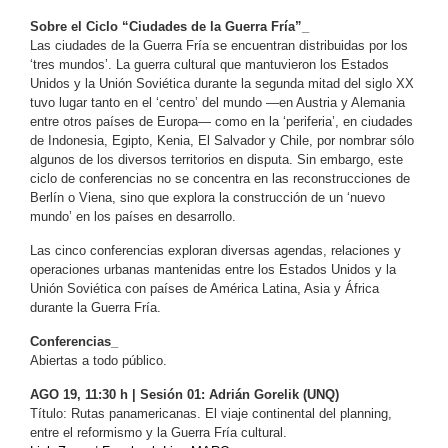
Sobre el Ciclo “Ciudades de la Guerra Fría”_
Las ciudades de la Guerra Fría se encuentran distribuidas por los
‘tres mundos’. La guerra cultural que mantuvieron los Estados
Unidos y la Unión Soviética durante la segunda mitad del siglo XX
tuvo lugar tanto en el ‘centro’ del mundo —en Austria y Alemania
entre otros países de Europa— como en la ‘periferia’, en ciudades
de Indonesia, Egipto, Kenia, El Salvador y Chile, por nombrar sólo
algunos de los diversos territorios en disputa. Sin embargo, este
ciclo de conferencias no se concentra en las reconstrucciones de
Berlín o Viena, sino que explora la construcción de un ‘nuevo
mundo’ en los países en desarrollo.
Las cinco conferencias exploran diversas agendas, relaciones y
operaciones urbanas mantenidas entre los Estados Unidos y la
Unión Soviética con países de América Latina, Asia y África
durante la Guerra Fría.
Conferencias_
Abiertas a todo público.
AGO 19, 11:30 h | Sesión 01: Adrián Gorelik (UNQ)
Título: Rutas panamericanas. El viaje continental del planning,
entre el reformismo y la Guerra Fría cultural.