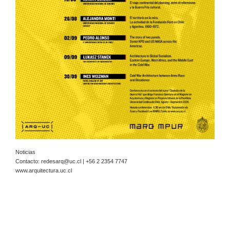
Noticias
Contacto:
redesarq@uc.cl
| +56 2 2354 7747
www.arquitectura.uc.cl