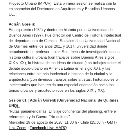
Proyecto Urbano (MPUR). Esta primera sesión se realiza con la
colaboración del Doctorado en Arquitectura y Estudios Urbanos
UC.
Adrián Gorelik
Es arquitecto (1982) y doctor en historia por la Universidad de
Buenos Aires (1997). Fue director del Centro de Historia Intelectual
del departamento de Ciencias Sociales de la Universidad Nacional
de Quilmes entre los años 2011 y 2017, universidad donde
actualmente es profesor titular. Sus líneas de investigación son la
historia cultural urbana (con trabajos sobre Buenos Aires siglos
XIX y XX), la historia de las ideas de ciudad (con trabajos sobre el
debate socio-urbano en América Latina en el siglo XX), y las
relaciones entre historia intelectual e historia de la ciudad y la
arquitectura (con diversos trabajos sobre artistas, historiadores o
intelectuales que han tenido una especial orientación hacia los
temas urbanos y arquitectónicos en los siglos XIX y XX).
Sesión 01 | Adrián Gorelik (Universidad Nacional de Quilmes,
UNQ)_
“Rutas panamericanas. El viaje continental del planning, entre el
reformismo y la Guerra Fría cultural”
Miércoles 19 de agosto de 2020, 11:30 h - Chile (15:30 h - GMT)
Link Zoom
|
Facebook Live MARQ