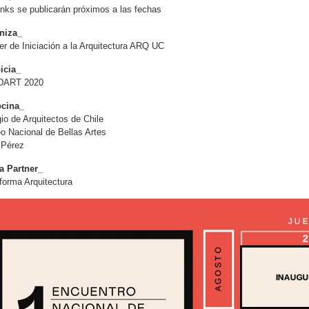
inks se publicarán próximos a las fechas
niza_
er de Iniciación a la Arquitectura ARQ UC
icia_
DART 2020
ocina_
io de Arquitectos de Chile
 Nacional de Bellas Artes
sPérez
a Partner_
forma Arquitectura