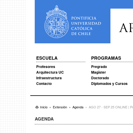
A
ESCUELA
PROGRAMAS
Profesores
Pregrado
Arquitectura UC
Magíster
Infraestructura
Doctorado
Contacto
Diplomados y Cursos
Inicio
Extensión
Agenda
AGO 27 - SEP 25 ONLINE | Prim
AGENDA