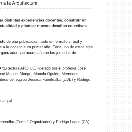
 a la Arquitectura
r distintas experiencias docentes, construir un
actualidad y plantear nuevos desafíos colectivos
nto de una publicación, todo en formato virtual y
ados a la docencia en primer año. Cada uno de estos ejes
organizador que acompañarán las jornadas de
Arquitectura ARQ UC, liderado por el profesor José
 José Manuel Monge, Manola Ogalde, Mercedes
bros del equipo Jessica Fuentealba (UBB) y Rodrigo
narq.cl
uentealba (Comité Organizador) y Rodrigo Lagos (CA).