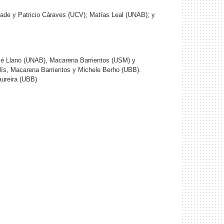
de y Patricio Cáraves (UCV); Matías Leal (UNAB); y
é Llano (UNAB), Macarena Barrientos (USM) y
ís, Macarena Barrientos y Michele Berho (UBB).
aureira (UBB)